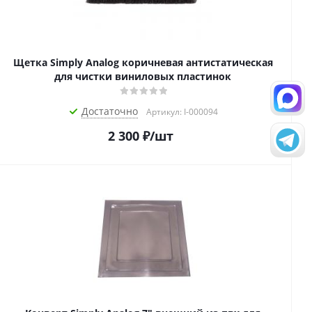
Щетка Simply Analog коричневая антистатическая
для чистки виниловых пластинок
Достаточно
Артикул: I-000094
2 300
₽
/шт