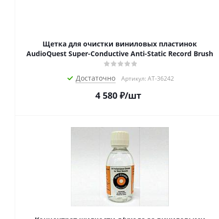
Щетка для очистки виниловых пластинок
AudioQuest Super-Conductive Anti-Static Record Brush
Достаточно
Артикул: AT-36242
4 580
₽
/шт