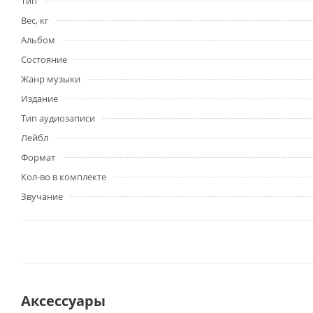
Тип
Вес, кг
Альбом
Состояние
Жанр музыки
Издание
Тип аудиозаписи
Лейбл
Формат
Кол-во в комплекте
Звучание
Аксессуары