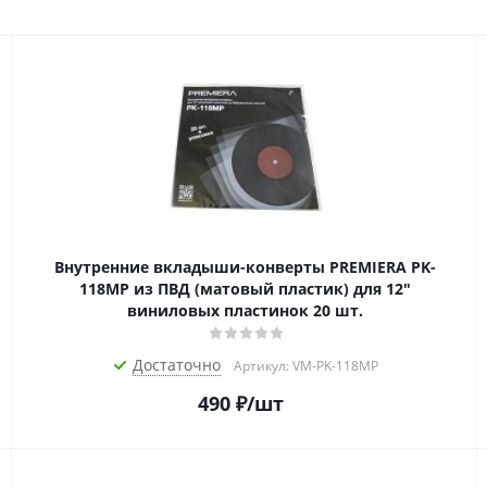
Внутренние вкладыши-конверты PREMIERA PK-
118MP из ПВД (матовый пластик) для 12"
виниловых пластинок 20 шт.
Достаточно
Артикул: VM-PK-118MP
490
₽
/шт