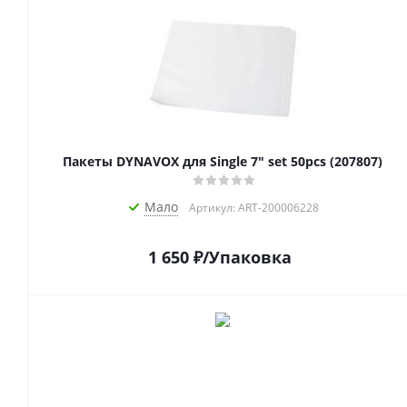
Пакеты DYNAVOX для Single 7" set 50pcs (207807)
Мало
Артикул: ART-200006228
1 650
₽
/Упаковка