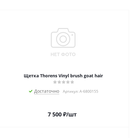
Щетка Thorens Vinyl brush goat hair
Достаточно
Артикул: A-6800155
7 500
₽
/шт