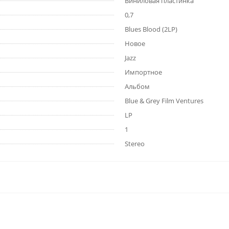
Виниловая пластинка
0,7
Blues Blood (2LP)
Новое
Jazz
Импортное
Альбом
Blue & Grey Film Ventures
LP
1
Stereo