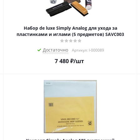
Набор de luxe Simply Analog для ухода за
пластинками и иглами (5 предметов) SAVC003
Достаточно
Артикул: I-000089
7 480
₽
/шт