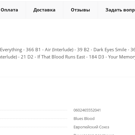
Оплата
Доставка
Отзывы
Задать вопр
verything - 366 B1 - Air (Interlude) - 39 B2 - Dark Eyes Smile - 3
Interlude) - 21 D2 - If That Blood Runs East - 184 D3 - Your Memor
0602465552041
Blues Blood
Европейский Союз