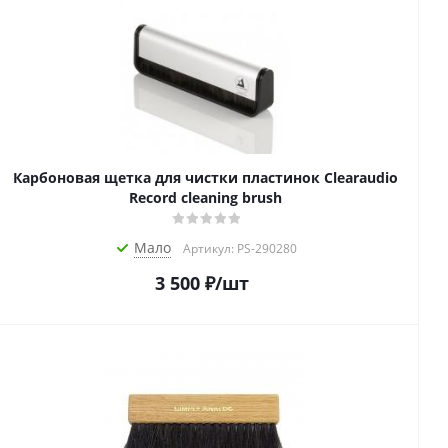
Карбоновая щетка для чистки пластинок Clearaudio
Record cleaning brush
Мало
Артикул: PS-290280
3 500
₽
/шт