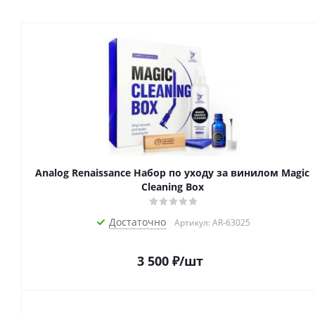
Analog Renaissance Набор по уходу за винилом Magic
Cleaning Box
Достаточно
Артикул: AR-63025
3 500
₽
/шт