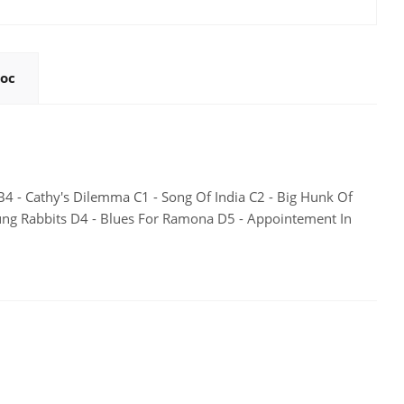
ос
4 - Cathy's Dilemma C1 - Song Of India C2 - Big Hunk Of
Young Rabbits D4 - Blues For Ramona D5 - Appointement In