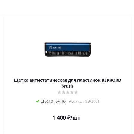
Щетка антистатическая для пластинок REKKORD
brush
Достаточно
Артикул: SD-2001
1 400
₽
/шт