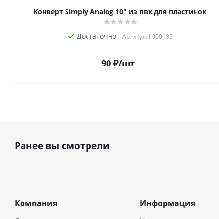
Конверт Simply Analog 10" из пвх для пластинок
Достаточно
Артикул: I-000185
90
₽
/шт
Ранее вы смотрели
Компания
Информация