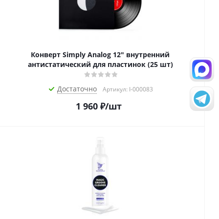
Конверт Simply Analog 12" внутренний
антистатический для пластинок (25 шт)
Достаточно
Артикул: I-000083
1 960
₽
/шт