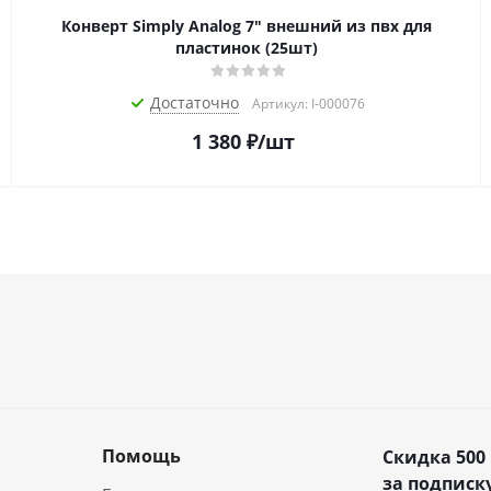
Конверт Simply Analog 7" внешний из пвх для
пластинок (25шт)
Достаточно
Артикул: I-000076
1 380
₽
/шт
Помощь
Скидка 500
за подписку