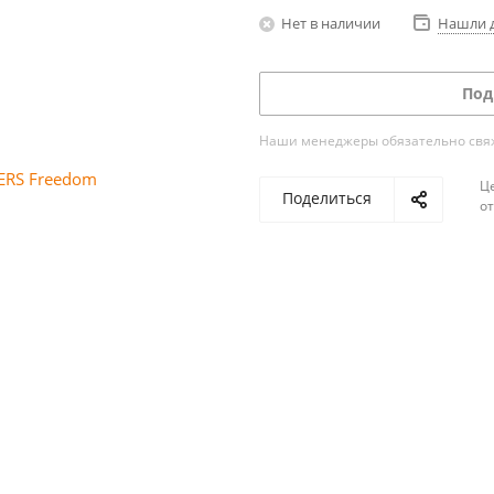
Нет в наличии
Нашли 
Под
Наши менеджеры обязательно свяжу
Ц
Поделиться
о