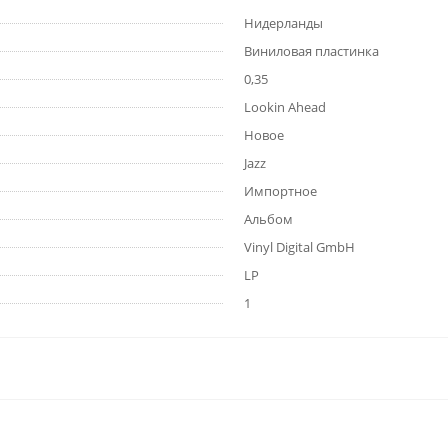
Нидерланды
Виниловая пластинка
0,35
Lookin Ahead
Новое
Jazz
Импортное
Альбом
Vinyl Digital GmbH
LP
1