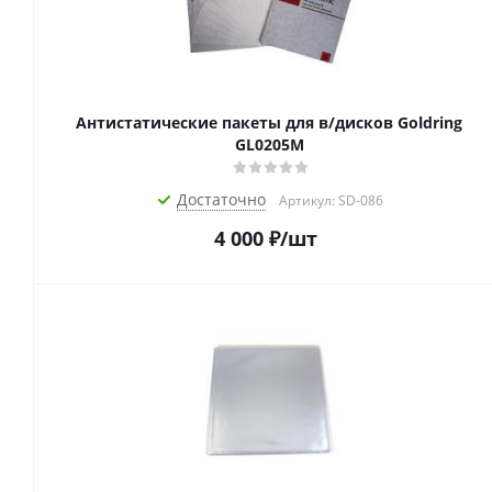
Антистатические пакеты для в/дисков Goldring
GL0205M
Достаточно
Артикул: SD-086
4 000
₽
/шт