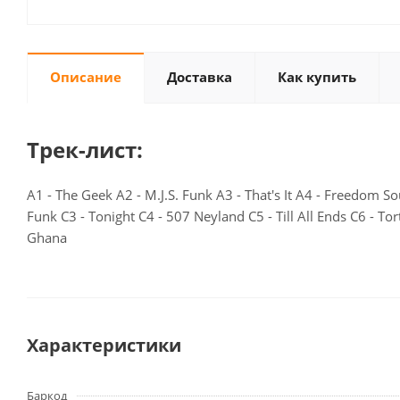
Описание
Доставка
Как купить
Трек-лист:
A1 - The Geek A2 - M.J.S. Funk A3 - That's It A4 - Freedom
Funk C3 - Tonight C4 - 507 Neyland C5 - Till All Ends C6 - 
Ghana
Характеристики
Баркод