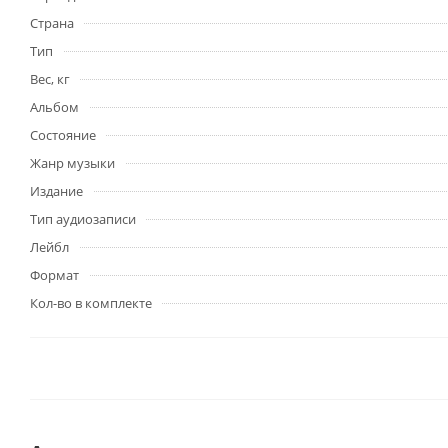
Страна
Тип
Вес, кг
Альбом
Состояние
Жанр музыки
Издание
Тип аудиозаписи
Лейбл
Формат
Кол-во в комплекте