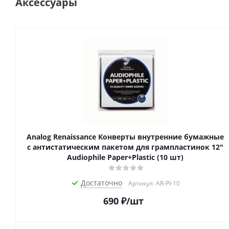
Аксессуары
Analog Renaissance Конверты внутренние бумажные
с антистатическим пакетом для грампластинок 12"
Audiophile Paper+Plastic (10 шт)
Достаточно
Артикул: AR-PI-10
690
₽
/шт