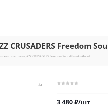
ZZ CRUSADERS Freedom Sou
ловая пластинка JAZZ CRUSADERS Freedom Sound/Lookin Ahead
3 480
₽
/шт