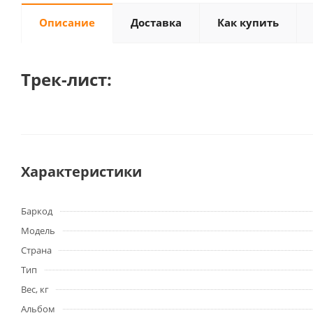
Описание
Доставка
Как купить
Трек-лист:
Характеристики
Баркод
Модель
Страна
Тип
Вес, кг
Альбом