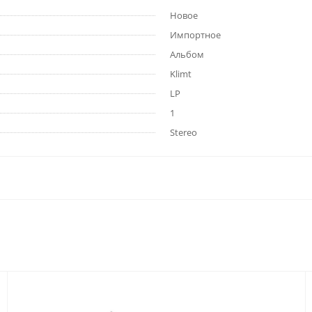
Новое
Импортное
Альбом
Klimt
LP
1
Stereo