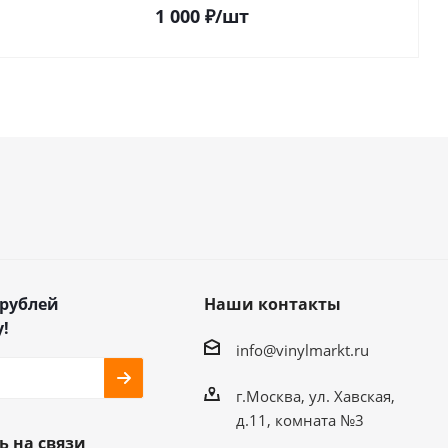
1 000
₽
/шт
 рублей
Наши контакты
!
info@vinylmarkt.ru
г.Москва, ул. Хавская,
д.11, комната №3
ь на связи