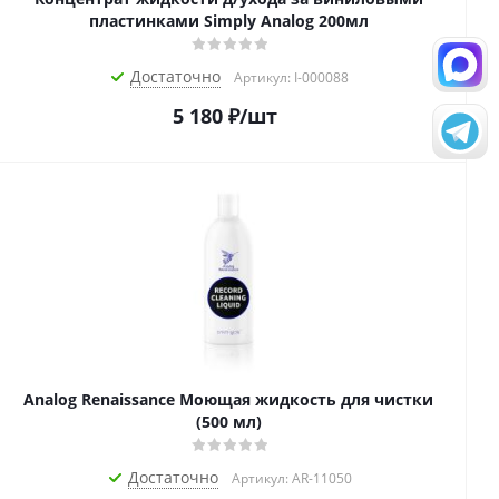
пластинками Simply Analog 200мл
Достаточно
Артикул: I-000088
5 180
₽
/шт
Analog Renaissance Моющая жидкость для чистки
(500 мл)
Достаточно
Артикул: AR-11050