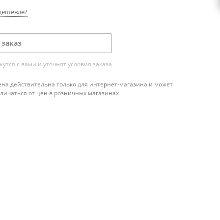
дешевле?
 заказ
тся с вами и уточнят условия заказа
ена действительна только для интернет-магазина и может
тличаться от цен в розничных магазинах