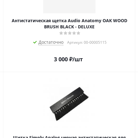
Антистатическая щетка Audio Anatomy OAK WOOD
BRUSH BLACK - DELUXE
Достаточно
Артикул: 00-00005115
3 000
₽
/шт
Щетка Simply Analog черная антистатическая для