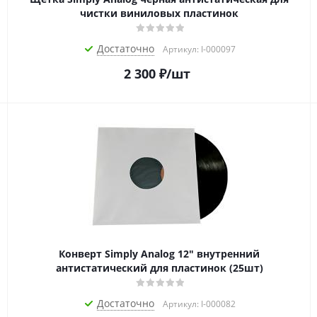
чистки виниловых пластинок
Достаточно
Артикул: I-000097
2 300
₽
/шт
Конверт Simply Analog 12" внутренний
антистатический для пластинок (25шт)
Достаточно
Артикул: I-000082