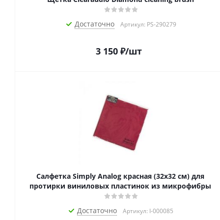
Достаточно
Артикул: PS-290279
3 150
₽
/шт
Салфетка Simply Analog красная (32х32 см) для
протирки виниловых пластинок из микрофибры
Достаточно
Артикул: I-000085