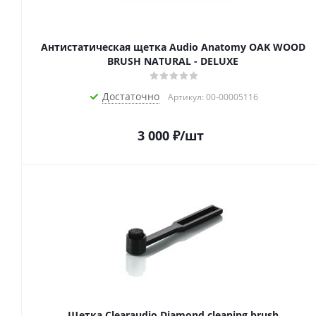
Антистатическая щетка Audio Anatomy OAK WOOD
BRUSH NATURAL - DELUXE
Достаточно
Артикул: 00-00005116
3 000
₽
/шт
Щетка Clearaudio Diamond cleaning brush