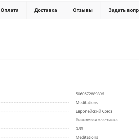
Оплата
Доставка
Отзывы
Задать вопр
5060672889896
Meditations
Европейский Союз
Виниловая пластинка
0,35
Meditations