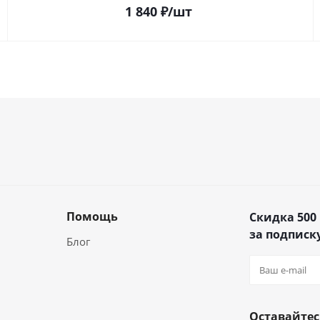
1 840
₽
/шт
Помощь
Скидка 500
за подписку
Блог
Оставайтес