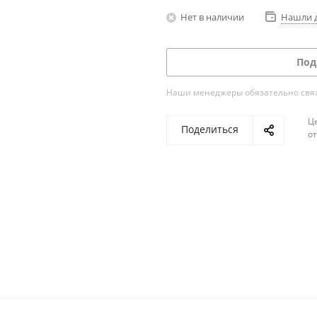
Нет в наличии
Нашли 
Под
Наши менеджеры обязательно свяжу
Ц
Поделиться
о