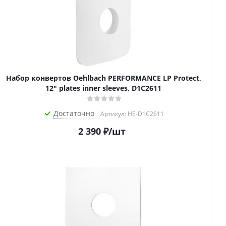
Набор конвертов Oehlbach PERFORMANCE LP Protect,
12" plates inner sleeves, D1C2611
Достаточно
Артикул: HE-D1C2611
2 390
₽
/шт