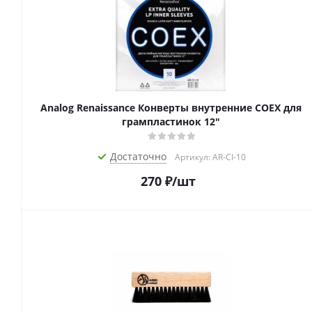
Analog Renaissance Конверты внутренние COEX для
грампластинок 12"
Достаточно
Артикул: AR-CI-10
270
₽
/шт