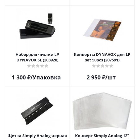
Набор для чистки LP
Конверты DYNAVOX для LP
DYNAVOX SL (203920)
set 50pcs (207591)
1 300
₽
/Упаковка
2 950
₽
/шт
Щетка Simply Analog черная
Конверт Simply Analog 12"