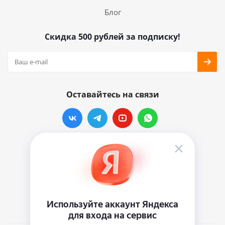
Блог
Скидка 500 рублей за подписку!
Оставайтесь на связи
Наши контакты
info@vinylmarkt.ru
г.Москва, ул. Хавская, д.11, комната №3