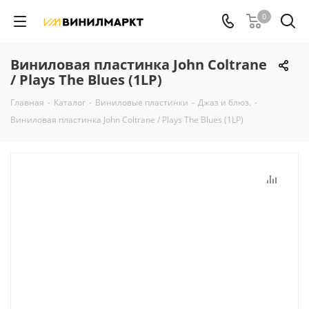
0
Виниловая пластинка John Coltrane
/ Plays The Blues (1LP)
Главная
-
Каталог
-
Виниловые пластинки
-
Джаз и блюз.
-
Виниловая пластинка John Coltrane / Plays The Blues (1LP)