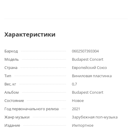
Характеристики
Баркод
0602507393304
Модель
Budapest Concert
Страна
Европейский Союз
Тип
Виниловая пластинка
Вес, кг
0,7
Альбом
Budapest Concert
Состояние
Новое
Год первоначального релиза
2021
Жанр музыки
Зарубежная поп-музыка
Издание
Импортное