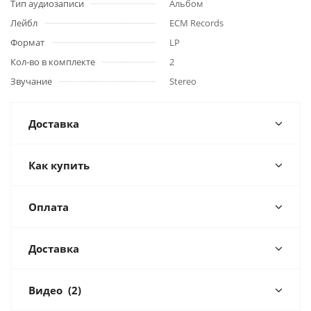
Тип аудиозаписи
Альбом
Лейбл
ECM Records
Формат
LP
Кол-во в комплекте
2
Звучание
Stereo
Доставка
Как купить
Оплата
Доставка
Видео
(2)