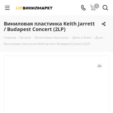
0
Виниловая пластинка Keith Jarrett
/ Budapest Concert (2LP)
Главная
-
Каталог
-
Виниловые пластинки
-
Джаз и блюз.
-
Джаз
-
Виниловая пластинка Keith Jarrett / Budapest Concert (2LP)