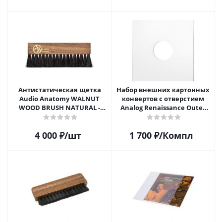
Антистатическая щетка
Набор внешних картонных
Audio Anatomy WALNUT
конвертов с отверстием
WOOD BRUSH NATURAL -
Analog Renaissance Оuter
DELUXE
Carton Jacket, 10шт, AR-
62010
4 000
₽
/шт
1 700
₽
/Компл