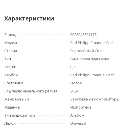
Характеристики
Баркод
0028948591176
Модель
Carl Philipp Emanuel Bach
Страна
Европейский Союз
Тип
Виниловая пластинка
Вес, кг
0,7
Альбом
Carl Philipp Emanuel Bach
Состояние
Новое
Год первоначального релиза
2024
Жанр музыки
Зарубежные композиторы
Издание
Импортное
Тип аудиозаписи
Альбом
Лейбл
Universal