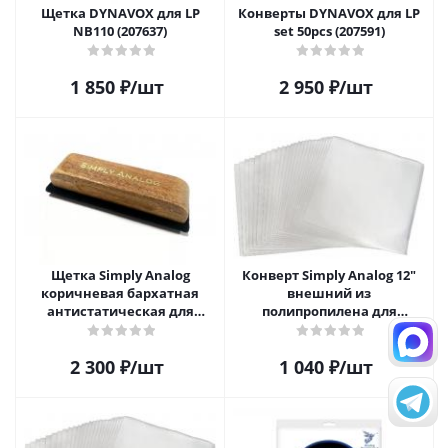
Щетка DYNAVOX для LP
Конверты DYNAVOX для LP
NB110 (207637)
set 50pcs (207591)
1 850
₽
/шт
2 950
₽
/шт
Щетка Simply Analog
Конверт Simply Analog 12"
коричневая бархатная
внешний из
антистатическая для
полипропилена для
чистки виниловых
пластинок (25шт)
пластинок
2 300
₽
/шт
1 040
₽
/шт