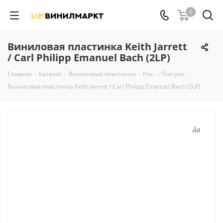
0
Виниловая пластинка Keith Jarrett
/ Carl Philipp Emanuel Bach (2LP)
Главная
-
Каталог
-
Виниловые пластинки
-
Рок.
-
Поп рок
-
Виниловая пластинка Keith Jarrett / Carl Philipp Emanuel Bach (2LP)