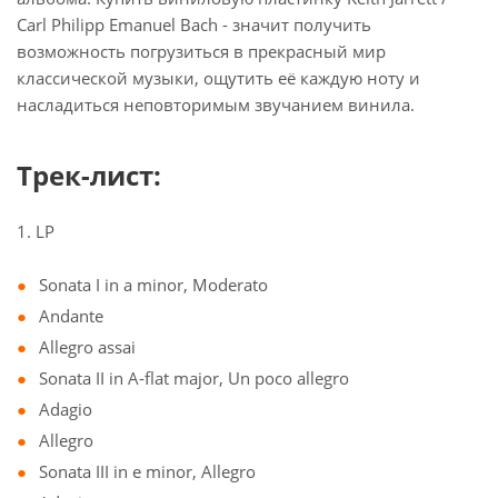
Carl Philipp Emanuel Bach - значит получить
возможность погрузиться в прекрасный мир
классической музыки, ощутить её каждую ноту и
насладиться неповторимым звучанием винила.
Трек-лист:
1. LP
Sonata I in a minor, Moderato
Andante
Allegro assai
Sonata II in A-flat major, Un poco allegro
Adagio
Allegro
Sonata III in e minor, Allegro