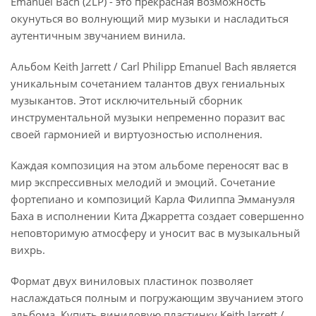
Emanuel Bach (2LP) - это прекрасная возможность
окунуться во волнующий мир музыки и насладиться
аутентичным звучанием винила.
Альбом Keith Jarrett / Carl Philipp Emanuel Bach является
уникальным сочетанием талантов двух гениальных
музыкантов. Этот исключительный сборник
инструментальной музыки непременно поразит вас
своей гармонией и виртуозностью исполнения.
Каждая композиция на этом альбоме переносят вас в
мир экспрессивных мелодий и эмоций. Сочетание
фортепиано и композиций Карла Филиппа Эммануэля
Баха в исполнении Кита Джарретта создает совершенно
неповторимую атмосферу и уносит вас в музыкальный
вихрь.
Формат двух виниловых пластинок позволяет
наслаждаться полным и погружающим звучанием этого
альбома. Купить виниловую пластинку Keith Jarrett /