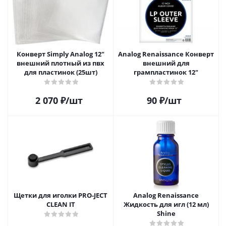
Конверт Simply Analog 12"
Analog Renaissance Конверт
внешний плотный из пвх
внешний для
для пластинок (25шт)
грампластинок 12"
2 070
₽
/шт
90
₽
/шт
Щетки для иголки PRO-JECT
Analog Renaissance
CLEAN IT
Жидкость для игл (12 мл)
Shine