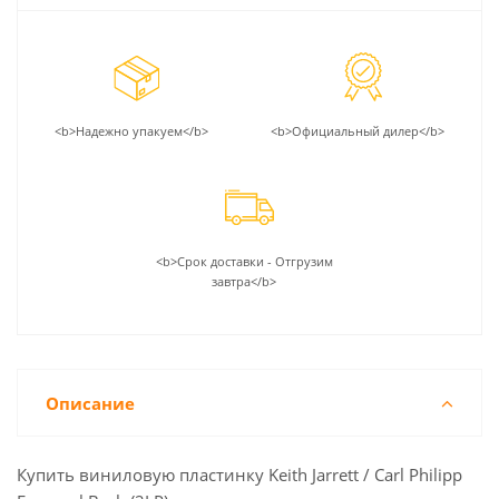
<b>Надежно упакуем</b>
<b>Официальный дилер</b>
<b>Срок доставки - Отгрузим
завтра</b>
Описание
Купить виниловую пластинку Keith Jarrett / Carl Philipp