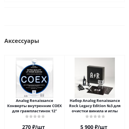
Аксессуары
Analog Renaissance
Набор Analog Renaissance
Конверты внутренние COEX
Rock Legacy Edition №3 для
для грампластинок 12"
очистки винила и иглы
270
₽
/шт
5 900
₽
/шт