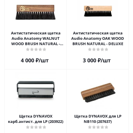
Антистатическая щетка
Антистатическая щетка
Audio Anatomy WALNUT
Audio Anatomy OAK WOOD
WOOD BRUSH NATURAL -
BRUSH NATURAL - DELUXE
DELUXE
4 000
₽
/шт
3 000
₽
/шт
Щетка DYNAVOX
Щетка DYNAVOX для LP
карб.антист. для LP (203922)
NB110 (207637)