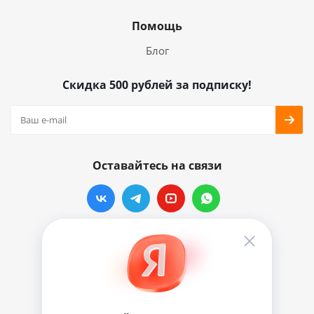
Помощь
Блог
Скидка 500 рублей за подписку!
Оставайтесь на связи
Наши контакты
info@vinylmarkt.ru
г.Москва, ул. Хавская, д.11, комната №3