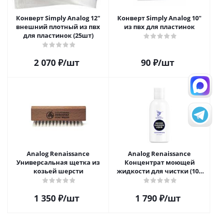
Конверт Simply Analog 12"
Конверт Simply Analog 10"
внешний плотный из пвх
из пвх для пластинок
для пластинок (25шт)
2 070
₽
/шт
90
₽
/шт
Analog Renaissance
Analog Renaissance
Универсальная щетка из
Концентрат моющей
козьей шерсти
жидкости для чистки (100
мл)
1 350
₽
/шт
1 790
₽
/шт