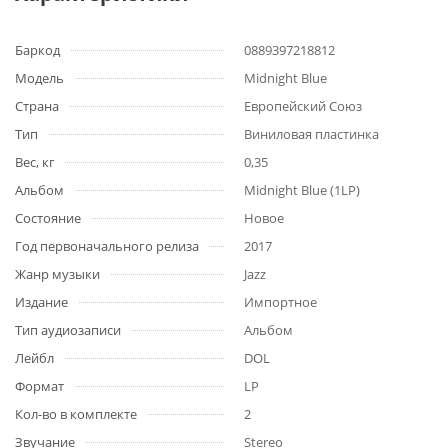
Баркод
0889397218812
Модель
Midnight Blue
Страна
Европейский Союз
Тип
Виниловая пластинка
Вес, кг
0,35
Альбом
Midnight Blue (1LP)
Состояние
Новое
Год первоначального релиза
2017
Жанр музыки
Jazz
Издание
Импортное
Тип аудиозаписи
Альбом
Лейбл
DOL
Формат
LP
Кол-во в комплекте
2
Звучание
Stereo