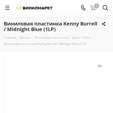
0
Виниловая пластинка Kenny Burrell
/ Midnight Blue (1LP)
Главная
-
Каталог
-
Виниловые пластинки
-
Джаз и блюз.
-
Виниловая пластинка Kenny Burrell / Midnight Blue (1LP)