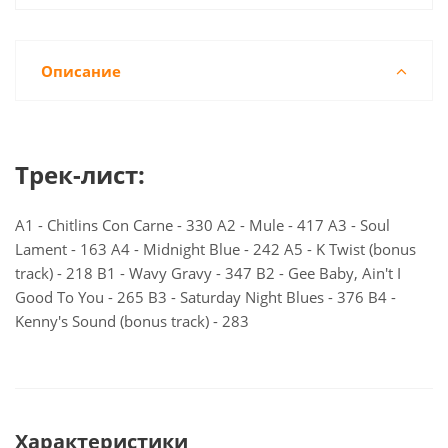
Описание
Трек-лист:
A1 - Chitlins Con Carne - 330 A2 - Mule - 417 A3 - Soul
Lament - 163 A4 - Midnight Blue - 242 A5 - K Twist (bonus
track) - 218 B1 - Wavy Gravy - 347 B2 - Gee Baby, Ain't I
Good To You - 265 B3 - Saturday Night Blues - 376 B4 -
Kenny's Sound (bonus track) - 283
Характеристики