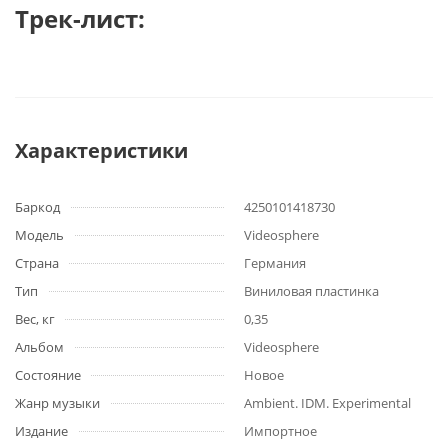
Трек-лист:
Характеристики
Баркод
4250101418730
Модель
Videosphere
Страна
Германия
Тип
Виниловая пластинка
Вес, кг
0,35
Альбом
Videosphere
Состояние
Новое
Жанр музыки
Ambient. IDM. Experimental
Издание
Импортное