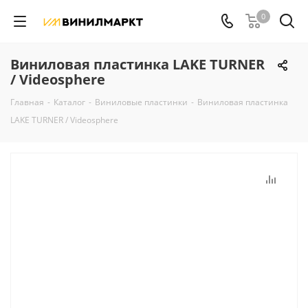
0
Виниловая пластинка LAKE TURNER
/ Videosphere
Главная
-
Каталог
-
Виниловые пластинки
-
Виниловая пластинка
LAKE TURNER / Videosphere