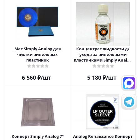
Мат Simply Analog для
Концентрат жидкости д/
чистки виниловых
ухода за виниловыми
пластинок
пластинками Simply Analog
200мл
6 560
₽
/шт
5 180
₽
/шт
Конверт Simply Analog 7"
Analog Renaissance Конверт