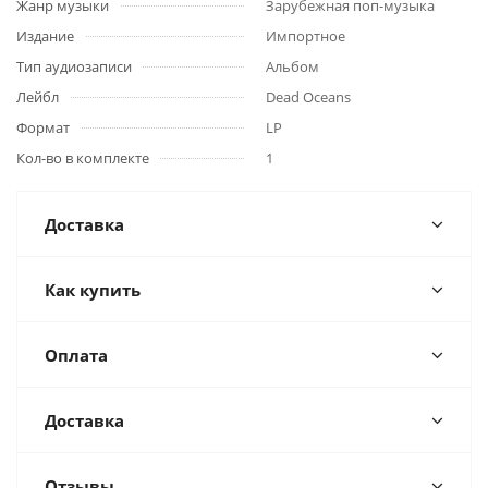
Жанр музыки
Зарубежная поп-музыка
Издание
Импортное
Тип аудиозаписи
Альбом
Лейбл
Dead Oceans
Формат
LP
Кол-во в комплекте
1
Доставка
Как купить
Оплата
Доставка
Отзывы