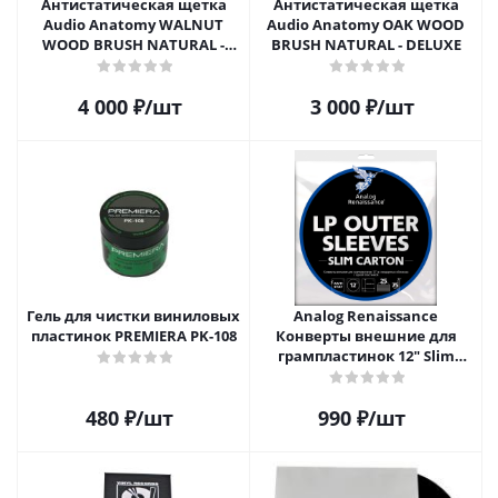
Антистатическая щетка
Антистатическая щетка
Audio Anatomy WALNUT
Audio Anatomy OAK WOOD
WOOD BRUSH NATURAL -
BRUSH NATURAL - DELUXE
DELUXE
4 000
₽
/шт
3 000
₽
/шт
Гель для чистки виниловых
Analog Renaissance
пластинок PREMIERA PK-108
Конверты внешние для
грампластинок 12" Slim
Carton (25 шт)
480
₽
/шт
990
₽
/шт