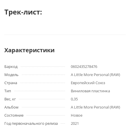
Трек-лист:
Характеристики
Баркод
0602435278476
Модель
A Little More Personal (RAW)
Страна
Европейский Союз
Тип
Виниловая пластинка
Вес, кг
0,35
Альбом
A Little More Personal (RAW)
Состояние
Новое
Год первоначального релиза
2021