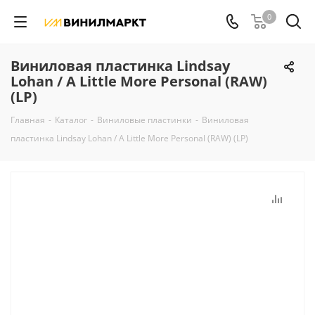
0
Виниловая пластинка Lindsay
Lohan / A Little More Personal (RAW)
(LP)
Главная
-
Каталог
-
Виниловые пластинки
-
Виниловая
пластинка Lindsay Lohan / A Little More Personal (RAW) (LP)