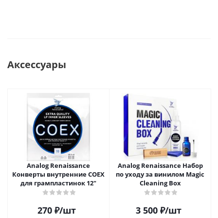
Аксессуары
Analog Renaissance
Analog Renaissance Набор
Конверты внутренние COEX
по уходу за винилом Magic
для грампластинок 12"
Cleaning Box
270
₽
/шт
3 500
₽
/шт