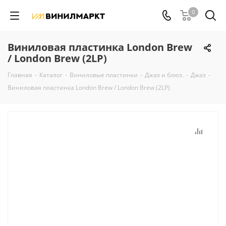
0
Виниловая пластинка London Brew
/ London Brew (2LP)
Главная
-
Каталог
-
Виниловые пластинки
-
Джаз и блюз.
-
Джаз
-
Виниловая пластинка London Brew / London Brew (2LP)