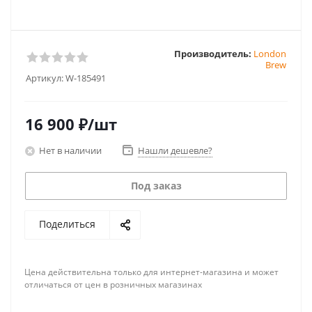
Производитель:
London
Brew
Артикул:
W-185491
16 900
₽
/шт
Нет в наличии
Нашли дешевле?
Под заказ
Поделиться
Цена действительна только для интернет-магазина и может
отличаться от цен в розничных магазинах