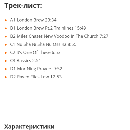
Трек-лист:
A1 London Brew 23:34
B1 London Brew Pt.2 Trainlines 15:49
B2 Miles Chases New Voodoo In The Church 7:27
C1 Nu Sha Ni Sha Nu Oss Ra 8:55
C2 It's One Of These 6:53
C3 Bassics 2:51
D1 Mor Ning Prayers 9:52
D2 Raven Flies Low 12:53
Характеристики