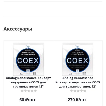
Аксессуары
Analog Renaissance Конверт
Analog Renaissance
внутренний COEX для
Конверты внутренние COEX
грампластинок 12"
для грампластинок 12"
60
₽
/шт
270
₽
/шт