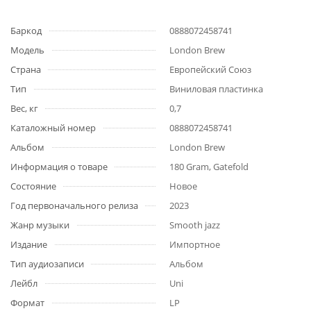
Баркод
0888072458741
Модель
London Brew
Страна
Европейский Союз
Тип
Виниловая пластинка
Вес, кг
0,7
Каталожный номер
0888072458741
Альбом
London Brew
Информация о товаре
180 Gram, Gatefold
Состояние
Новое
Год первоначального релиза
2023
Жанр музыки
Smooth jazz
Издание
Импортное
Тип аудиозаписи
Альбом
Лейбл
Uni
Формат
LP