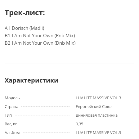
Трек-лист:
A1 Dorisch (Madli)
B1 I Am Not Your Own (Rnb Mix)
B2 I Am Not Your Own (Dnb Mix)
Характеристики
Модель
LUV LITE MASSIVE VOL.3
Страна
Европейский Союз
Тип
Виниловая пластинка
Вес, кг
0,35
Альбом
LUV LITE MASSIVE VOL.3