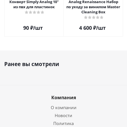
Конверт Simply Analog 10"
Analog Renaissance Набор
из пвх для пластинок
по уходу за винилом Master
Cleaning Box
90
₽
/шт
4 600
₽
/шт
Ранее вы смотрели
Компания
О компании
Новости
Политика