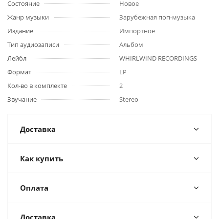
Состояние
Новое
Жанр музыки
Зарубежная поп-музыка
Издание
Импортное
Тип аудиозаписи
Альбом
Лейбл
WHIRLWIND RECORDINGS
Формат
LP
Кол-во в комплекте
2
Звучание
Stereo
Доставка
Как купить
Оплата
Доставка