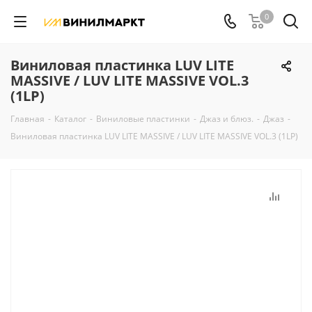
0
Виниловая пластинка LUV LITE
MASSIVE / LUV LITE MASSIVE VOL.3
(1LP)
Главная
-
Каталог
-
Виниловые пластинки
-
Джаз и блюз.
-
Джаз
-
Виниловая пластинка LUV LITE MASSIVE / LUV LITE MASSIVE VOL.3 (1LP)