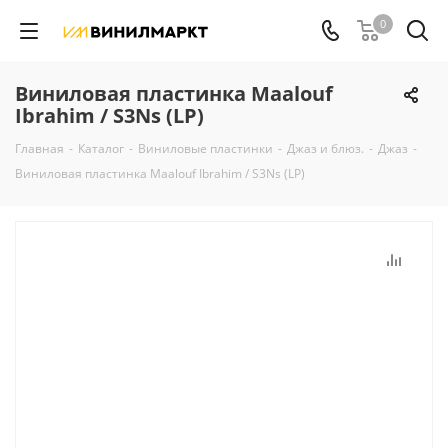
0
Виниловая пластинка Maalouf
Ibrahim / S3Ns (LP)
Главная
-
Каталог
-
Виниловые пластинки
-
Джаз и блюз.
-
Джаз
-
Виниловая пластинка Maalouf Ibrahim / S3Ns (LP)