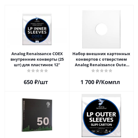
Analog Renaissance COEX
Набор внешних картонных
внутренние конверты (25
конвертов с отверстием
шт) для пластинок 12"
Analog Renaissance Оuter
Carton Jacket, 10шт, AR-
62010
650
₽
/шт
1 700
₽
/Компл