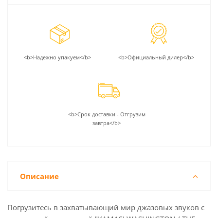
<b>Надежно упакуем</b>
<b>Официальный дилер</b>
<b>Срок доставки - Отгрузим
завтра</b>
Описание
Погрузитесь в захватывающий мир джазовых звуков с