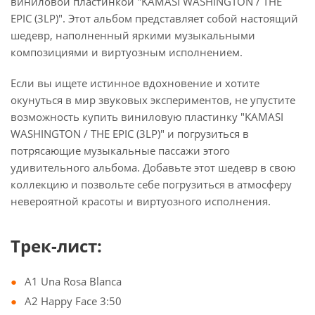
виниловой пластинкой "KAMASI WASHINGTON / THE
EPIC (3LP)". Этот альбом представляет собой настоящий
шедевр, наполненный яркими музыкальными
композициями и виртуозным исполнением.
Если вы ищете истинное вдохновение и хотите
окунуться в мир звуковых экспериментов, не упустите
возможность купить виниловую пластинку "KAMASI
WASHINGTON / THE EPIC (3LP)" и погрузиться в
потрясающие музыкальные пассажи этого
удивительного альбома. Добавьте этот шедевр в свою
коллекцию и позвольте себе погрузиться в атмосферу
невероятной красоты и виртуозного исполнения.
Трек-лист:
A1 Una Rosa Blanca
A2 Happy Face 3:50