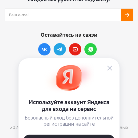
Оставайтесь на связи
Наши контакты
info@vinylmarkt.ru
г.Москва, ул. Хавская, д.11, комната №3
2026 © Винилмаркт - интернет-магазин виниловых
пластинок