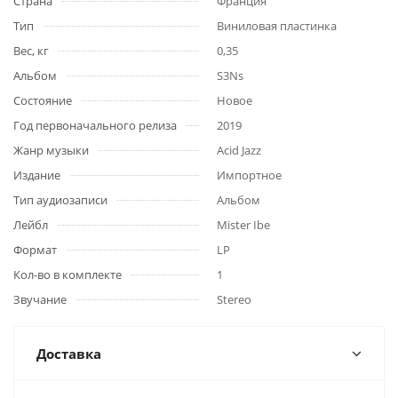
Страна
Франция
Тип
Виниловая пластинка
Вес, кг
0,35
Альбом
S3Ns
Состояние
Новое
Год первоначального релиза
2019
Жанр музыки
Acid Jazz
Издание
Импортное
Тип аудиозаписи
Альбом
Лейбл
Mister Ibe
Формат
LP
Кол-во в комплекте
1
Звучание
Stereo
Доставка