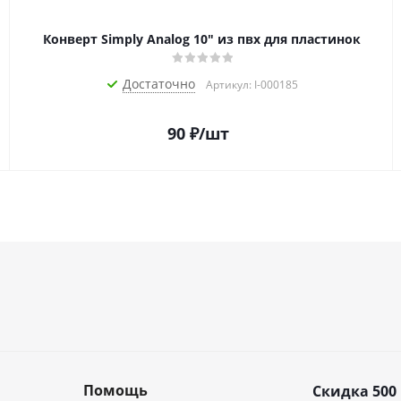
Конверт Simply Analog 10" из пвх для пластинок
Достаточно
Артикул: I-000185
90
₽
/шт
Помощь
Скидка 500