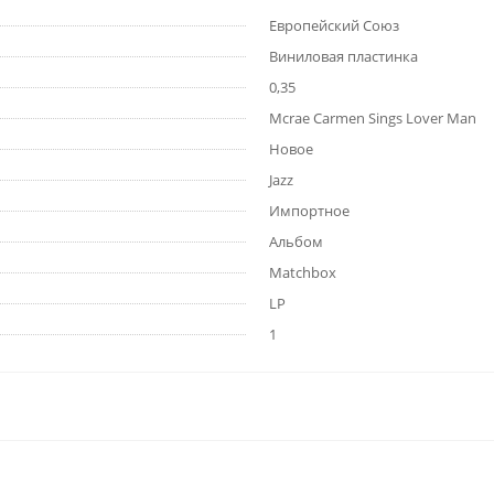
Европейский Союз
Виниловая пластинка
0,35
Mcrae Carmen Sings Lover Man
Новое
Jazz
Импортное
Альбом
Matchbox
LP
1