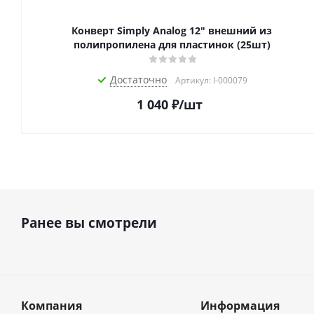
Конверт Simply Analog 12" внешний из
полипропилена для пластинок (25шт)
Достаточно
Артикул: I-000079
1 040
₽
/шт
Ранее вы смотрели
Компания
Информация