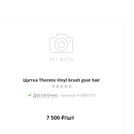
Щетка Thorens Vinyl brush goat hair
Достаточно
Артикул: A-6800155
7 500
₽
/шт