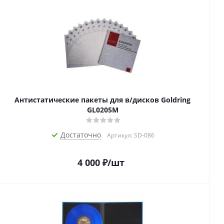
Антистатические пакеты для в/дисков Goldring
GL0205M
Достаточно
Артикул: SD-086
4 000
₽
/шт