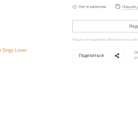
Нет в наличии
Нашли 
Под
Наши менеджеры обязательно свяжу
Ц
Поделиться
о