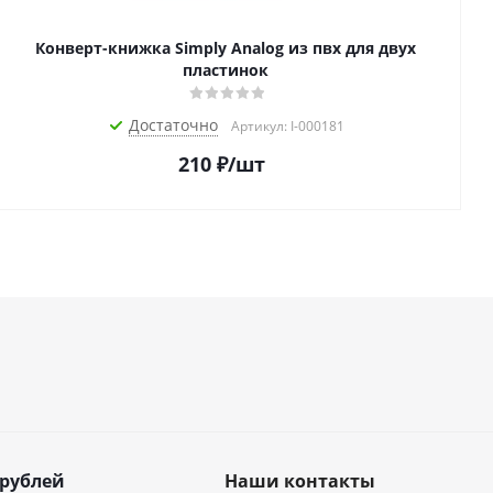
Конверт-книжка Simply Analog из пвх для двух
пластинок
Достаточно
Артикул: I-000181
210
₽
/шт
 рублей
Наши контакты