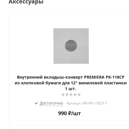
Аксессуары
Внутренний вкладыш-конверт PREMIERA PK-118CP
из хлопковой бумаги для 12" виниловой пластинки
1 шт.
Достаточно
Артикул: VM-PK-118CP-1
990
₽
/шт