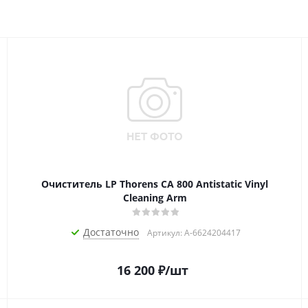
Очиститель LP Thorens CA 800 Antistatic Vinyl
Cleaning Arm
Достаточно
Артикул: A-6624204417
16 200
₽
/шт