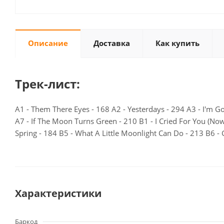
Описание
Доставка
Как купить
Трек-лист:
A1 - Them There Eyes - 168 A2 - Yesterdays - 294 A3 - I'm 
A7 - If The Moon Turns Green - 210 B1 - I Cried For You (Now
Spring - 184 B5 - What A Little Moonlight Can Do - 213 B6 -
Характеристики
Баркод