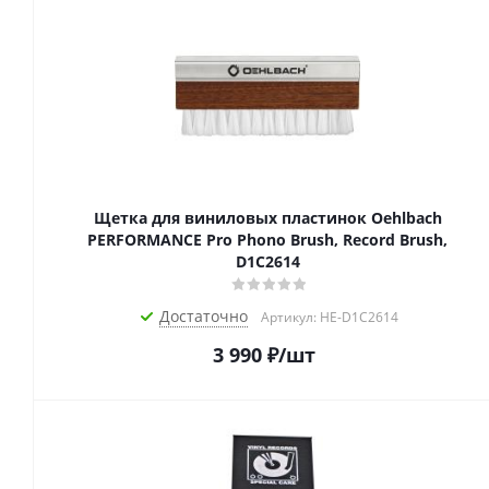
Щетка для виниловых пластинок Oehlbach
PERFORMANCE Pro Phono Brush, Record Brush,
D1C2614
Достаточно
Артикул: HE-D1C2614
3 990
₽
/шт