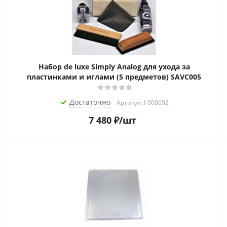
Набор de luxe Simply Analog для ухода за
пластинками и иглами (5 предметов) SAVC005
Достаточно
Артикул: I-000092
7 480
₽
/шт