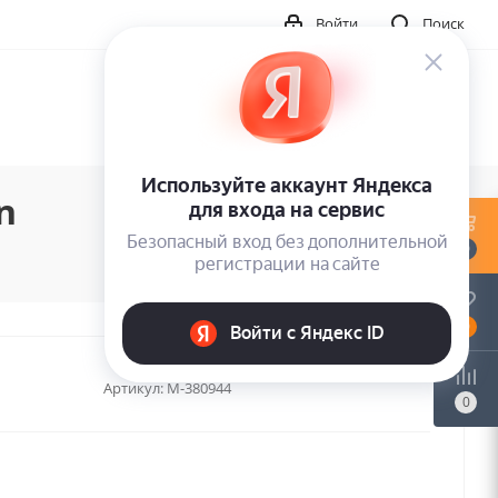
Войти
Поиск
n
0
0
Артикул:
M-380944
0