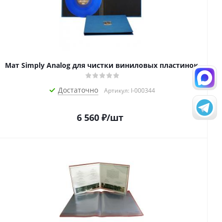
Мат Simply Analog для чистки виниловых пластинок
Достаточно
Артикул: I-000344
6 560
₽
/шт