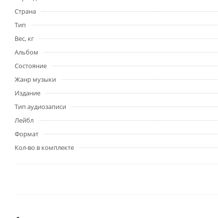
Страна
Тип
Вес, кг
Альбом
Состояние
Жанр музыки
Издание
Тип аудиозаписи
Лейбл
Формат
Кол-во в комплекте