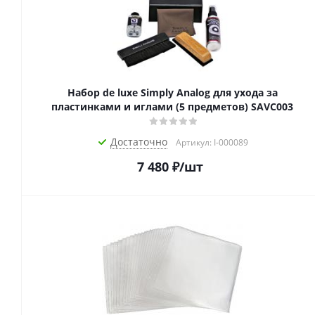
Набор de luxe Simply Analog для ухода за
пластинками и иглами (5 предметов) SAVC003
Достаточно
Артикул: I-000089
7 480
₽
/шт