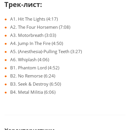
Трек-лист:
A1. Hit The Lights (4:17)
A2. The Four Horsemen (7:08)
A3. Motorbreath (3:03)
A4. Jump In The Fire (4:50)
A5. (Anesthesia)-Pulling Teeth (3:27)
A6. Whiplash (4:06)
B1. Phantom Lord (4:52)
B2. No Remorse (6:24)
B3. Seek & Destroy (6:50)
B4. Metal Militia (6:06)