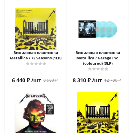
Виниловая пластинка
Виниловая пластинка
Metallica / 72 Seasons (1LP)
Metallica / Garage Inc.
(coloured) (3LP)
6 440
₽
/шт
8 310
₽
/шт
9 900
₽
12 780
₽