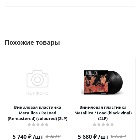
Похожие товары
Виниловая пластинка
Виниловая пластинка
Metallica / ReLoad
Metallica / Load (black vinyl)
(Remastered) (coloured) (2LP)
(2LP)
5 740
₽
/шт
5 680
₽
/шт
8 820
₽
8 730
₽