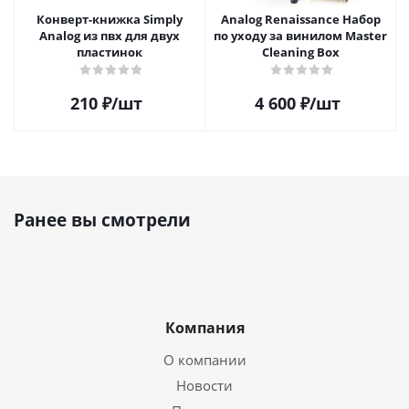
Конверт-книжка Simply
Analog Renaissance Набор
Analog из пвх для двух
по уходу за винилом Master
пластинок
Cleaning Box
210
₽
/шт
4 600
₽
/шт
Ранее вы смотрели
Компания
О компании
Новости