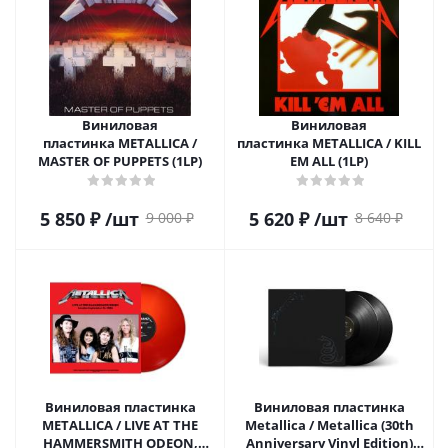
Виниловая
Виниловая
пластинка METALLICA /
пластинка METALLICA / KILL
MASTER OF PUPPETS (1LP)
EM ALL (1LP)
5 850
₽
/шт
5 620
₽
/шт
9 000
₽
8 640
₽
Виниловая пластинка
Виниловая пластинка
METALLICA / LIVE AT THE
Metallica / Metallica (30th
HAMMERSMITH ODEON,
Anniversary Vinyl Edition)