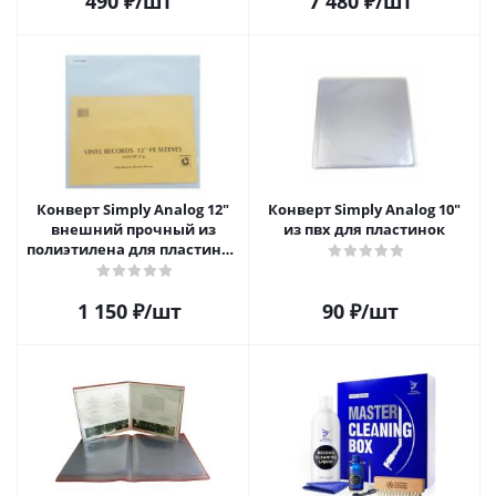
490
₽
/шт
7 480
₽
/шт
Конверт Simply Analog 12"
Конверт Simply Analog 10"
внешний прочный из
из пвх для пластинок
полиэтилена для пластинок
(25шт)
1 150
₽
/шт
90
₽
/шт