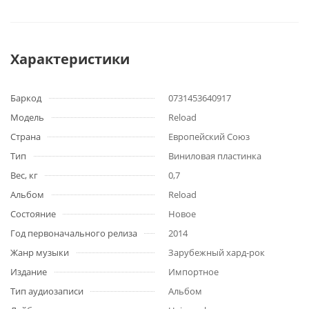
Характеристики
Баркод
0731453640917
Модель
Reload
Страна
Европейский Союз
Тип
Виниловая пластинка
Вес, кг
0,7
Альбом
Reload
Состояние
Новое
Год первоначального релиза
2014
Жанр музыки
Зарубежный хард-рок
Издание
Импортное
Тип аудиозаписи
Альбом