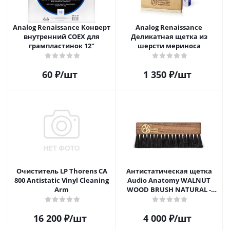
Analog Renaissance Конверт
Analog Renaissance
внутренний COEX для
Деликатная щетка из
грампластинок 12"
шерсти мериноса
60
₽
/шт
1 350
₽
/шт
Очиститель LP Thorens CA
Антистатическая щетка
800 Antistatic Vinyl Cleaning
Audio Anatomy WALNUT
Arm
WOOD BRUSH NATURAL -
DELUXE
16 200
₽
/шт
4 000
₽
/шт