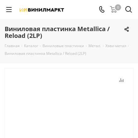
0
Виниловая пластинка Metallica /
Reload (2LP)
Главная
-
Каталог
-
Виниловые пластинки
-
Метал.
-
Хэви-метал
-
Виниловая пластинка Metallica / Reload (2LP)