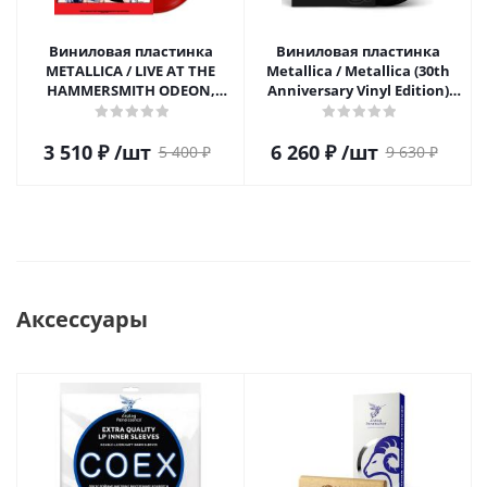
Виниловая пластинка
Виниловая пластинка
METALLICA / LIVE AT THE
Metallica / Metallica (30th
HAMMERSMITH ODEON,
Anniversary Vinyl Edition)
LONDON 1986 (RED VINYL)
(2LP)
(1LP)
3 510
₽
/шт
6 260
₽
/шт
5 400
₽
9 630
₽
Аксессуары