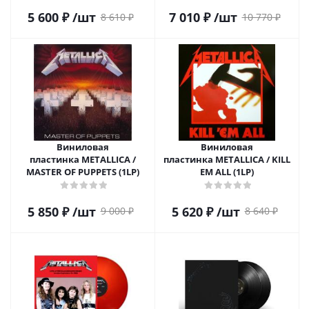
5 600
₽
/шт
7 010
₽
/шт
8 610
₽
10 770
₽
Виниловая
Виниловая
пластинка METALLICA /
пластинка METALLICA / KILL
MASTER OF PUPPETS (1LP)
EM ALL (1LP)
5 850
₽
/шт
5 620
₽
/шт
9 000
₽
8 640
₽