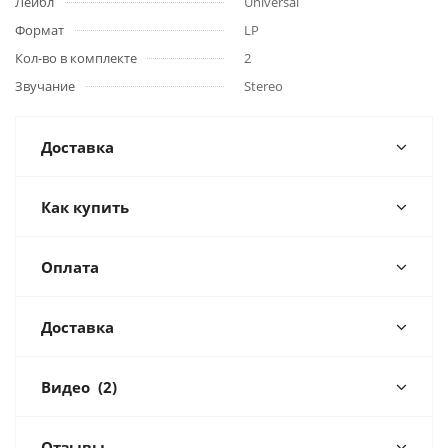
Лейбл
Universal
Формат
LP
Кол-во в комплекте
2
Звучание
Stereo
Доставка
Как купить
Оплата
Доставка
Видео
(2)
Отзывы