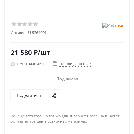
Артикул:
U-5364091
21 580
₽
/шт
Нет в наличии
Нашли дешевле?
Под заказ
Поделиться
Цена действительна только для интернет-магазина и может
отличаться от цен в розничных магазинах