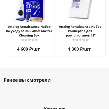
Analog Renaissance Набор
Analog Renaissance Набор
по уходу за винилом Master
конвертов для
Cleaning Box
грампластинок 12"
4 600
₽
/шт
1 300
₽
/шт
Ранее вы смотрели
Компания