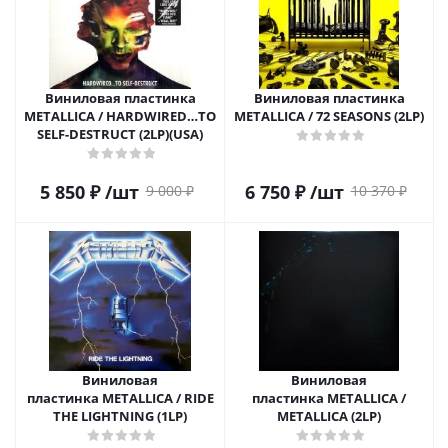
Виниловая пластинка
Виниловая пластинка
METALLICA / HARDWIRED…TO
METALLICA / 72 SEASONS (2LP)
SELF-DESTRUCT (2LP)(USA)
5 850
₽
/шт
6 750
₽
/шт
9 000
₽
10 370
₽
Виниловая
Виниловая
пластинка METALLICA / RIDE
пластинка METALLICA /
THE LIGHTNING (1LP)
METALLICA (2LP)