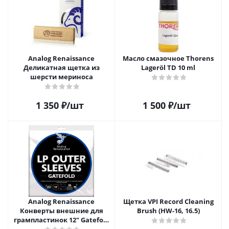
Analog Renaissance
Масло смазочное Thorens
Деликатная щетка из
Lageröl TD 10 ml
шерсти мериноса
1 350
₽
/шт
1 500
₽
/шт
Analog Renaissance
Щетка VPI Record Cleaning
Конверты внешние для
Brush (HW-16, 16.5)
грампластинок 12" Gatefold