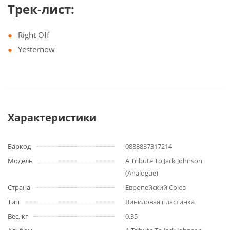
Трек-лист:
Right Off
Yesternow
Характеристики
Баркод
0888837317214
Модель
A Tribute To Jack Johnson
(Analogue)
Страна
Европейский Союз
Тип
Виниловая пластинка
Вес, кг
0,35