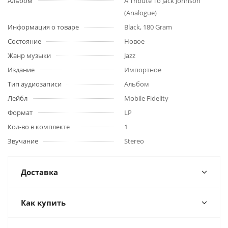
Альбом
A Tribute To Jack Johnson
(Analogue)
Информация о товаре
Black, 180 Gram
Состояние
Новое
Жанр музыки
Jazz
Издание
Импортное
Тип аудиозаписи
Альбом
Лейбл
Mobile Fidelity
Формат
LP
Кол-во в комплекте
1
Звучание
Stereo
Доставка
Как купить