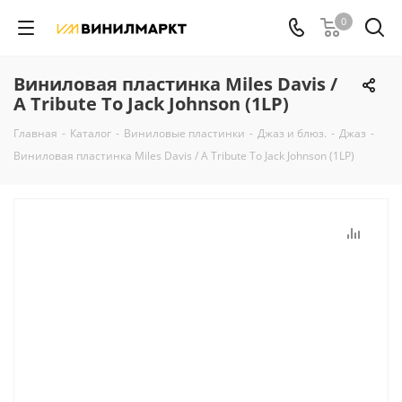
0
Виниловая пластинка Miles Davis /
A Tribute To Jack Johnson (1LP)
Главная
-
Каталог
-
Виниловые пластинки
-
Джаз и блюз.
-
Джаз
-
Виниловая пластинка Miles Davis / A Tribute To Jack Johnson (1LP)