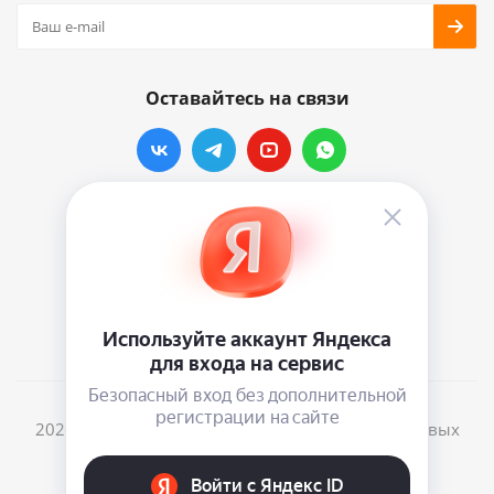
Оставайтесь на связи
Наши контакты
info@vinylmarkt.ru
г.Москва, ул. Хавская, д.11, комната №3
2026 © Винилмаркт - интернет-магазин виниловых
пластинок