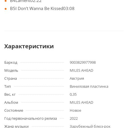
B4Lament02:22
B5I Don't Wanna Be Kissed03:08
Характеристики
Баркод
9003829977998
Модель
MILES AHEAD
Страна
Австрия
Тип
Виниловая пластинка
Вес, кг
0,35
Альбом
MILES AHEAD
Состояние
Новое
Год первоначального релиза
2022
Жанр музыки
Зарубежный блюз-рок