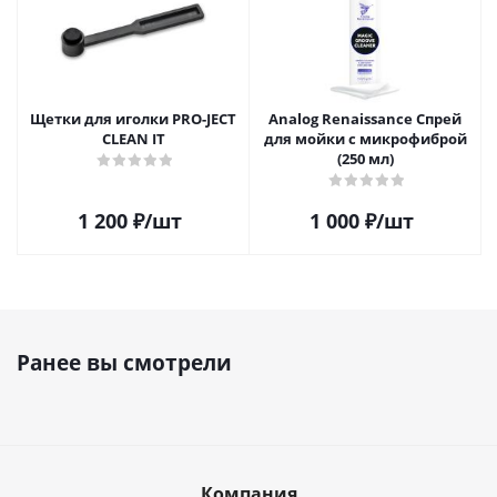
Щетки для иголки PRO-JECT
Analog Renaissance Спрей
CLEAN IT
для мойки с микрофиброй
(250 мл)
1 200
₽
/шт
1 000
₽
/шт
Ранее вы смотрели
Компания