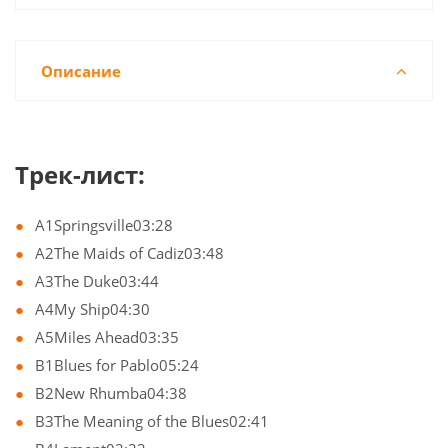
Описание
Трек-лист:
A1Springsville03:28
A2The Maids of Cadiz03:48
A3The Duke03:44
A4My Ship04:30
A5Miles Ahead03:35
B1Blues for Pablo05:24
B2New Rhumba04:38
B3The Meaning of the Blues02:41