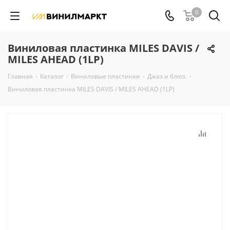
0
Виниловая пластинка MILES DAVIS /
MILES AHEAD (1LP)
Главная
-
Каталог
-
Виниловые пластинки
-
Джаз и блюз.
-
Виниловая пластинка MILES DAVIS / MILES AHEAD (1LP)