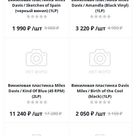
Davis / Sketches of Spain
Davis / Amandla (Black Vinyl)
(черный винил) (1LP)
(1LP)
1 990
₽
/шт
3 220
₽
/шт
3 060
₽
4 950
₽
Виниловая пластинка Miles
Виниловая пластинка Davis
Davis / Kind Of Blue (45 RPM)
Miles / Birth of the Cool
(2LP)
(black) (1LP)
11 240
₽
/шт
2 050
₽
/шт
17 280
₽
3 150
₽