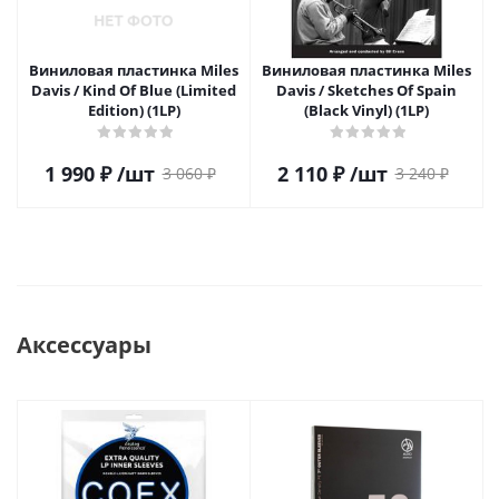
Виниловая пластинка Miles
Виниловая пластинка Miles
Davis / Kind Of Blue (Limited
Davis / Sketches Of Spain
Edition) (1LP)
(Black Vinyl) (1LP)
1 990
₽
/шт
2 110
₽
/шт
3 060
₽
3 240
₽
Аксессуары