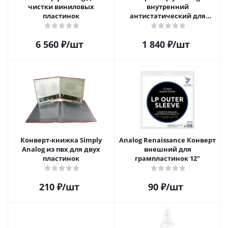
чистки виниловых
внутренний
пластинок
антистатический для
пластинок (25шт)
6 560
₽
/шт
1 840
₽
/шт
Конверт-книжка Simply
Analog Renaissance Конверт
Analog из пвх для двух
внешний для
пластинок
грампластинок 12"
210
₽
/шт
90
₽
/шт