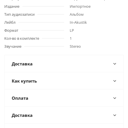
Издание
Импортное
Тип аудиозаписи
Альбом
Лейбл
In-Akustik
Формат
LP
Кол-во в комплекте
1
Звучание
Stereo
Доставка
Как купить
Оплата
Доставка