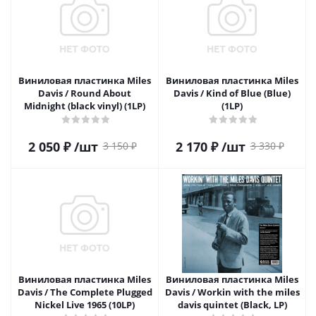
Виниловая пластинка Miles
Виниловая пластинка Miles
Davis / Round About
Davis / Kind of Blue (Blue)
Midnight (black vinyl) (1LP)
(1LP)
2 050
₽
/шт
2 170
₽
/шт
3 150
₽
3 330
₽
Виниловая пластинка Miles
Виниловая пластинка Miles
Davis / The Complete Plugged
Davis / Workin with the miles
Nickel Live 1965 (10LP)
davis quintet (Black, LP)