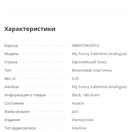
Характеристики
Баркод
0886979435919
Модель
My Funny Valentine (Analogue)
Страна
Европейский Союз
Тип
Виниловая пластинка
Вес, кг
0,35
Альбом
My Funny Valentine (Analogue)
Информация о товаре
Black, 180 Gram
Состояние
Новое
Жанр музыки
Jazz
Издание
Импортное
Тип аудиозаписи
Альбом