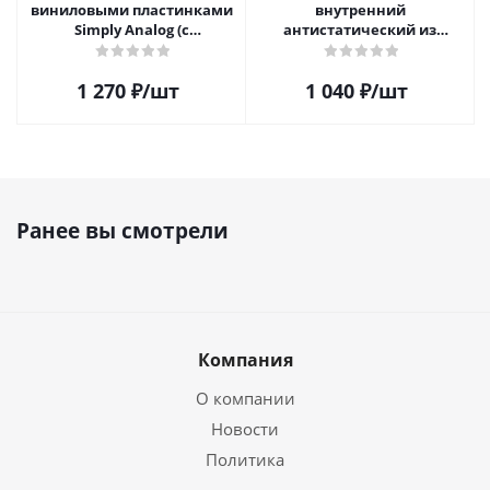
виниловыми пластинками
внутренний
Simply Analog (с
антистатический из
распылителем, 200 мл) и
полиэтилена для пластинок
салфетка
(25шт)
1 270
₽
/шт
1 040
₽
/шт
Ранее вы смотрели
Компания
О компании
Новости
Политика