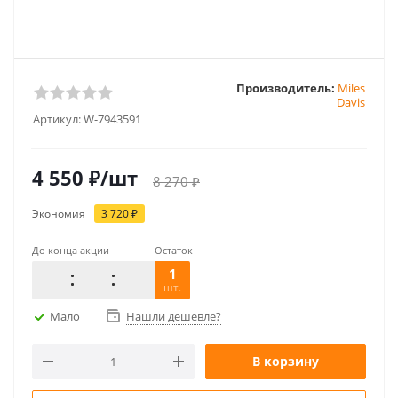
Производитель:
Miles
Davis
Артикул:
W-7943591
4 550
₽
/шт
8 270
₽
Экономия
3 720
₽
До конца акции
Остаток
1
шт.
Мало
Нашли дешевле?
В корзину