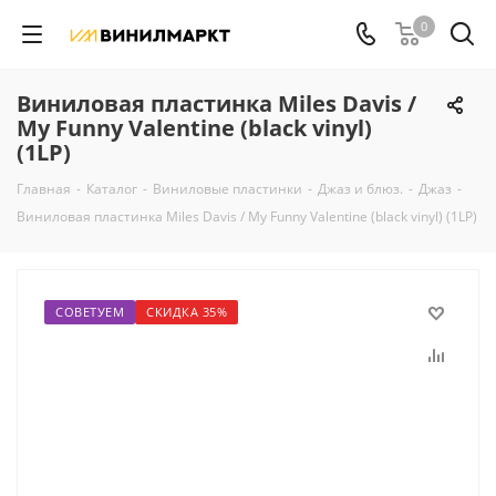
0
Виниловая пластинка Miles Davis /
My Funny Valentine (black vinyl)
(1LP)
Главная
-
Каталог
-
Виниловые пластинки
-
Джаз и блюз.
-
Джаз
-
Виниловая пластинка Miles Davis / My Funny Valentine (black vinyl) (1LP)
СОВЕТУЕМ
СКИДКА 35%