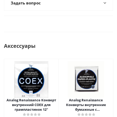
Задать вопрос
Аксессуары
Analog Renaissance Конверт
Analog Renaissance
внутренний COEX для
Конверты внутренние
грампластинок 12"
бумажные с
антистатическим пакетом