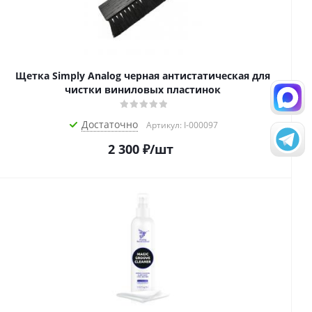
Щетка Simply Analog черная антистатическая для
чистки виниловых пластинок
Достаточно
Артикул: I-000097
2 300
₽
/шт