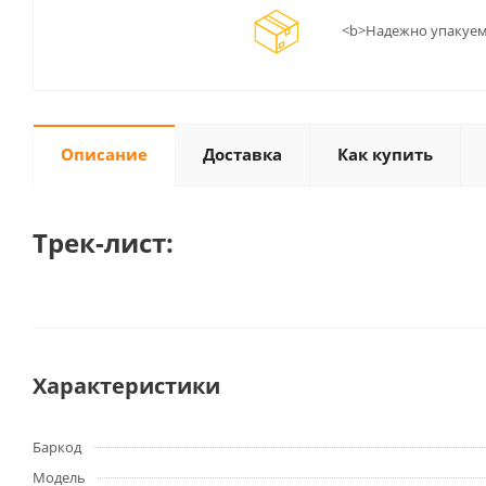
<b>Надежно упакуем
Описание
Доставка
Как купить
Трек-лист:
Характеристики
Баркод
Модель