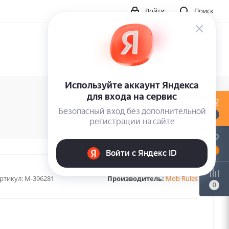
Войти
Поиск
0
0
ртикул:
M-396281
Производитель:
Mob Rules
0