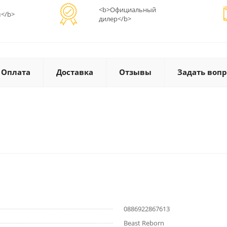
<b>Официальный
</b>
дилер</b>
Оплата
Доставка
Отзывы
Задать вопр
0886922867613
Beast Reborn