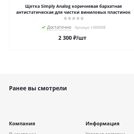
Щетка Simply Analog коричневая бархатная
антистатическая для чистки виниловых пластинок
Достаточно
Артикул: I-000098
2 300
₽
/шт
Ранее вы смотрели
Компания
Информация