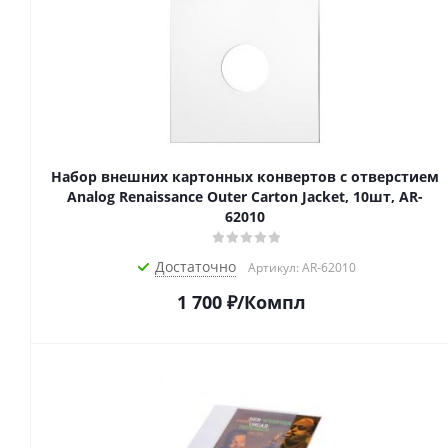
Набор внешних картонных конвертов с отверстием
Analog Renaissance Оuter Carton Jacket, 10шт, AR-
62010
Достаточно
Артикул: AR-62010
1 700
₽
/Компл