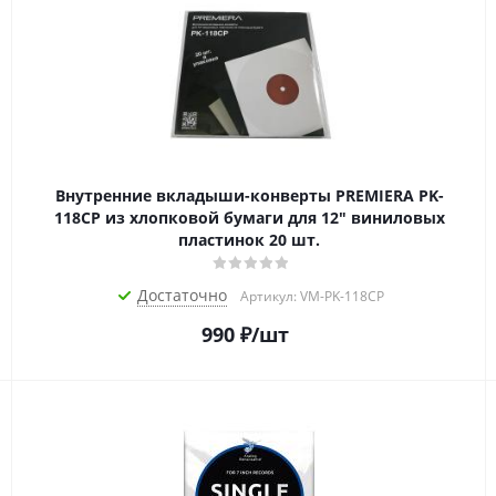
Внутренние вкладыши-конверты PREMIERA PK-
118CP из хлопковой бумаги для 12" виниловых
пластинок 20 шт.
Достаточно
Артикул: VM-PK-118CP
990
₽
/шт