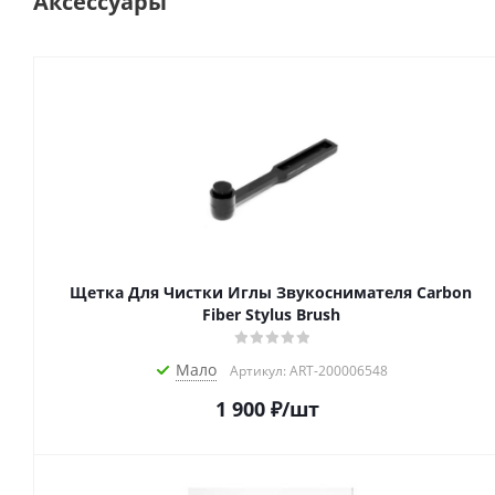
Аксессуары
Щетка Для Чистки Иглы Звукоснимателя Carbon
Fiber Stylus Brush
Мало
Артикул: ART-200006548
1 900
₽
/шт