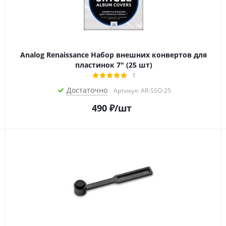
Analog Renaissance Набор внешних конвертов для
пластинок 7" (25 шт)
1
Достаточно
Артикул: AR-SSO-25
490
₽
/шт