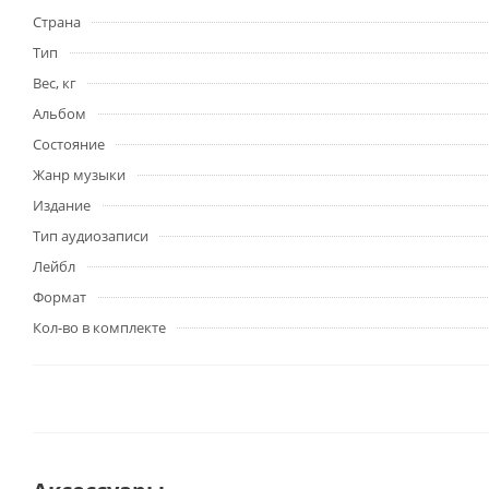
Страна
Тип
Вес, кг
Альбом
Состояние
Жанр музыки
Издание
Тип аудиозаписи
Лейбл
Формат
Кол-во в комплекте