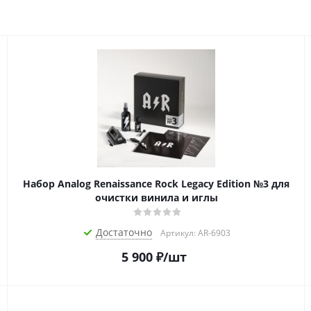
Набор Analog Renaissance Rock Legacy Edition №3 для
очистки винила и иглы
Достаточно
Артикул: AR-6903
5 900
₽
/шт