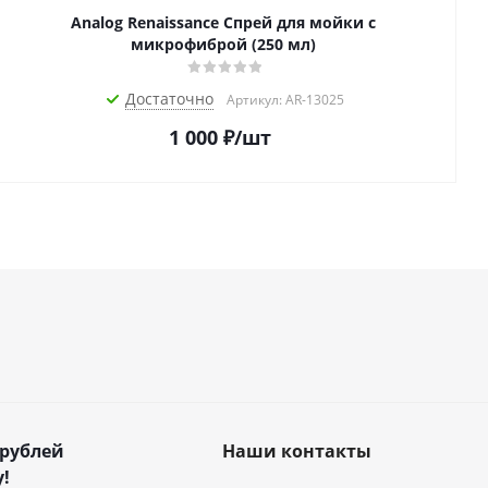
Analog Renaissance Спрей для мойки с
микрофиброй (250 мл)
Достаточно
Артикул: AR-13025
1 000
₽
/шт
 рублей
Наши контакты
!