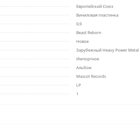
Европейский Союз
Виниловая пластинка
0,9
Beast Reborn
Новое
Зарубежный Heavy Power Metal
Импортное
Альбом
Mascot Records
LP
1