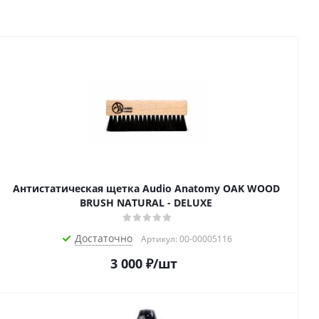
Антистатическая щетка Audio Anatomy OAK WOOD
BRUSH NATURAL - DELUXE
Достаточно
Артикул: 00-00005116
3 000
₽
/шт