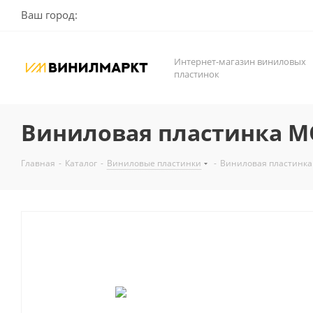
Ваш город:
Интернет-магазин виниловых
пластинок
Виниловая пластинка MO
Главная
-
Каталог
-
Виниловые пластинки
-
Виниловая пластинка 