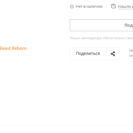
Нет в наличии
Нашли 
Под
Наши менеджеры обязательно свяжу
Ц
Поделиться
о