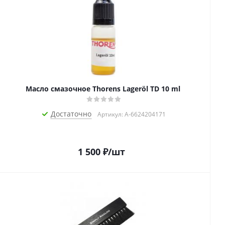
Масло смазочное Thorens Lageröl TD 10 ml
Достаточно
Артикул: A-6624204171
1 500
₽
/шт