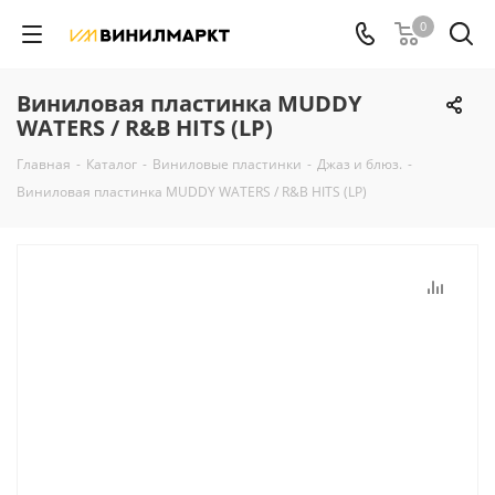
0
Виниловая пластинка MUDDY
WATERS / R&B HITS (LP)
Главная
-
Каталог
-
Виниловые пластинки
-
Джаз и блюз.
-
Виниловая пластинка MUDDY WATERS / R&B HITS (LP)