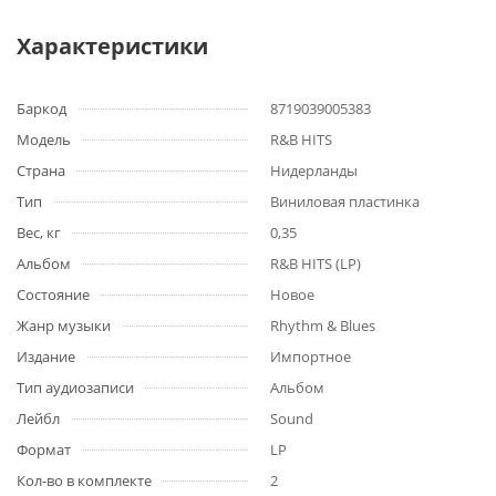
Характеристики
Баркод
8719039005383
Модель
R&B HITS
Страна
Нидерланды
Тип
Виниловая пластинка
Вес, кг
0,35
Альбом
R&B HITS (LP)
Состояние
Новое
Жанр музыки
Rhythm & Blues
Издание
Импортное
Тип аудиозаписи
Альбом
Лейбл
Sound
Формат
LP
Кол-во в комплекте
2