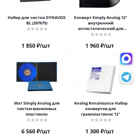
Набор для чистки DYNAVOX
Конверт Simply Analog 12"
BL (207675)
внутренний
антистатический для
пластинок (25 шт)
1 850
₽
/шт
1 960
₽
/шт
Мат Simply Analog для
Analog Renaissance Набор
чистки виниловых
конвертов для
пластинок
грампластинок 12"
6 560
₽
/шт
1 300
₽
/шт