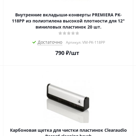
Внутренние вкладыши-конверты PREMIERA PK-
118PP из полиэтилена высокой плотности для 12"
виниловых пластинок 20 шт.
Достаточно
Артикул: VM-PK-118PP
790
₽
/шт
Карбоновая щетка для чистки пластинок Clearaudio