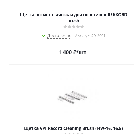
Щетка антистатическая для пластинок REKKORD
brush
Достаточно
Артикул: SD-2001
1 400
₽
/шт
Щетка VPI Record Cleaning Brush (HW-16, 16.5)