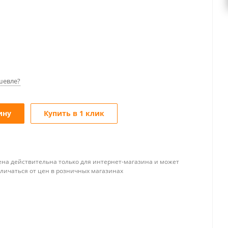
шевле?
ину
Купить в 1 клик
ена действительна только для интернет-магазина и может
тличаться от цен в розничных магазинах