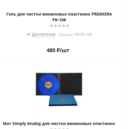
Гель для чистки виниловых пластинок PREMIERA
PK-108
Достаточно
Артикул: VM-PK-108
480
₽
/шт
Мат Simply Analog для чистки виниловых пластинок