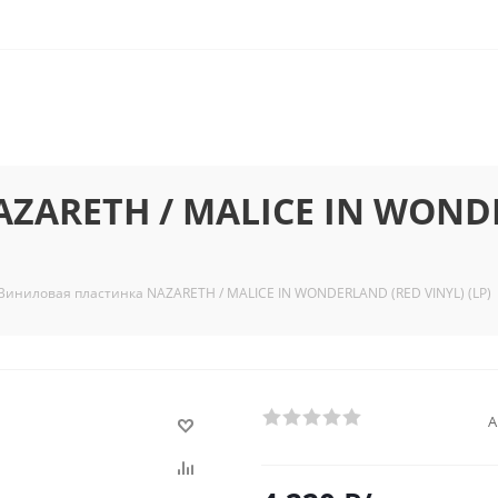
ZARETH / MALICE IN WONDE
Виниловая пластинка NAZARETH / MALICE IN WONDERLAND (RED VINYL) (LP)
А