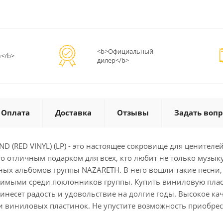
<b>Официальный
</b>
дилер</b>
Оплата
Доставка
Отзывы
Задать вопр
(RED VINYL) (LP) - это настоящее сокровище для ценителей
о отличным подарком для всех, кто любит не только музыку,
х альбомов группы NAZARETH. В него вошли такие песни, как
любимыми среди поклонников группы. Купить виниловую пла
ринесет радость и удовольствие на долгие годы. Высокое к
 виниловых пластинок. Не упустите возможность приобрест