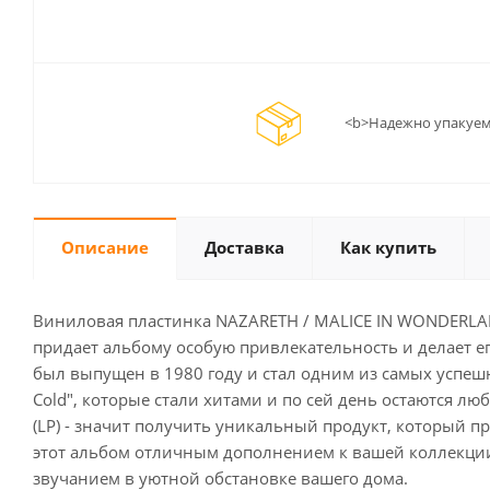
<b>Надежно упакуем
Описание
Доставка
Как купить
Виниловая пластинка NAZARETH / MALICE IN WONDERLAND 
придает альбому особую привлекательность и делает ег
был выпущен в 1980 году и стал одним из самых успешны
Cold", которые стали хитами и по сей день остаются 
(LP) - значит получить уникальный продукт, который п
этот альбом отличным дополнением к вашей коллекции
звучанием в уютной обстановке вашего дома.