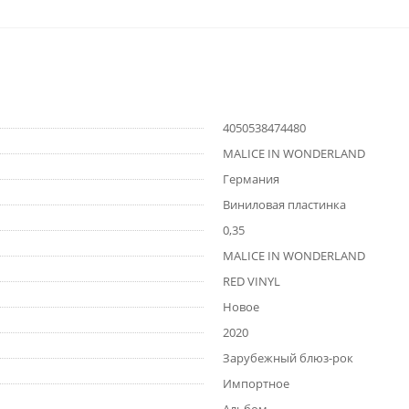
4050538474480
MALICE IN WONDERLAND
Германия
Виниловая пластинка
0,35
MALICE IN WONDERLAND
RED VINYL
Новое
2020
Зарубежный блюз-рок
Импортное