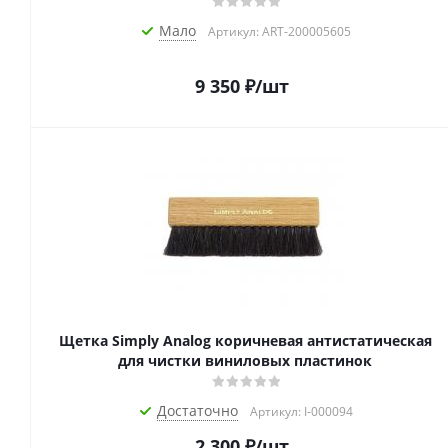
Мало
Артикул: ART-200005605
9 350
₽
/шт
Щетка Simply Analog коричневая антистатическая
для чистки виниловых пластинок
Достаточно
Артикул: I-000094
2 300
₽
/шт