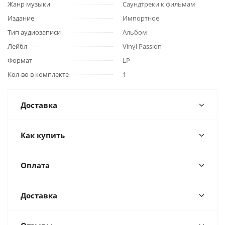
Жанр музыки
Саундтреки к фильмам
Издание
Импортное
Тип аудиозаписи
Альбом
Лейбл
Vinyl Passion
Формат
LP
Кол-во в комплекте
1
Доставка
Как купить
Оплата
Доставка