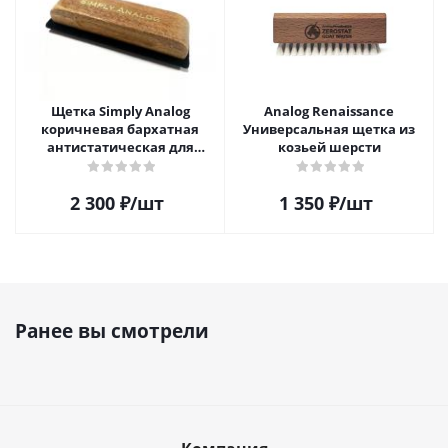
Щетка Simply Analog
Analog Renaissance
коричневая бархатная
Универсальная щетка из
антистатическая для
козьей шерсти
чистки виниловых
пластинок
2 300
₽
/шт
1 350
₽
/шт
Ранее вы смотрели