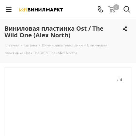
0
Виниловая пластинка Ost / The
Wild One (Alex North)
Главная
-
Каталог
-
Виниловые пластинки
-
Виниловая
пластинка Ost / The Wild One (Alex North)