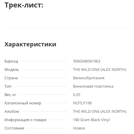
Трек-лист:
Характеристики
Баркод
5060348581963
Модель
THE WILD ONE (ALEX NORTH)
Страна
Великобритания
Тип
Виниловая пластинка
Вес, кг
0,35
Каталожный номер
NOTLP196
Альбом
THE WILD ONE (ALEX NORTH)
Информация о товаре
180 Gram Black Vinyl
Состояние
Новое