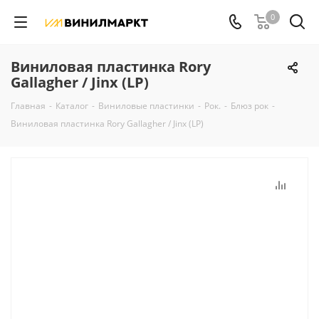
0
Виниловая пластинка Rory
Gallagher / Jinx (LP)
Главная
-
Каталог
-
Виниловые пластинки
-
Рок.
-
Блюз рок
-
Виниловая пластинка Rory Gallagher / Jinx (LP)