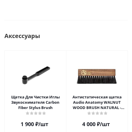
Аксессуары
Щетка Для Чистки Иглы
Антистатическая щетка
Звукоснимателя Carbon
Audio Anatomy WALNUT
Fiber Stylus Brush
WOOD BRUSH NATURAL -
DELUXE
1 900
₽
/шт
4 000
₽
/шт