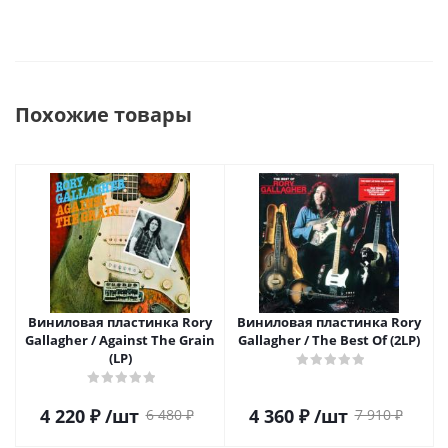
Похожие товары
Виниловая пластинка Rory
Виниловая пластинка Rory
Gallagher / Against The Grain
Gallagher / The Best Of (2LP)
(LP)
4 220
₽
/шт
4 360
₽
/шт
6 480
₽
7 910
₽