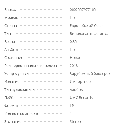
Баркод
0602557977165
Модель
Jinx
Страна
Европейский Союз
Тип
Виниловая пластинка
Вес, кг
0,35
Альбом
Jinx
Состояние
Новое
Год первоначального релиза
2018
Жанр музыки
Зарубежный блюз-рок
Издание
Импортное
Тип аудиозаписи
Альбом
Лейбл
UMC Records
Формат
LP
Кол-во в комплекте
1
Звучание
Stereo