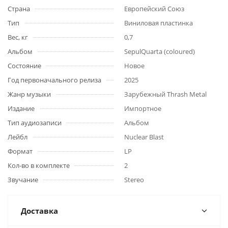
Страна
Европейский Союз
Тип
Виниловая пластинка
Вес, кг
0,7
Альбом
SepulQuarta (coloured)
Состояние
Новое
Год первоначального релиза
2025
Жанр музыки
Зарубежный Thrash Metal
Издание
Импортное
Тип аудиозаписи
Альбом
Лейбл
Nuclear Blast
Формат
LP
Кол-во в комплекте
2
Звучание
Stereo
Доставка