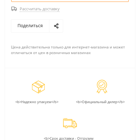
Рассчитать доставку
Поделиться
Цена действительна только для интернет-магазина и может
отличаться от цен в розничных магазинах
<b>Надежно упакуем</b>
<b>Официальный дилер</b>
<b>Срок доставки - Отгрузим