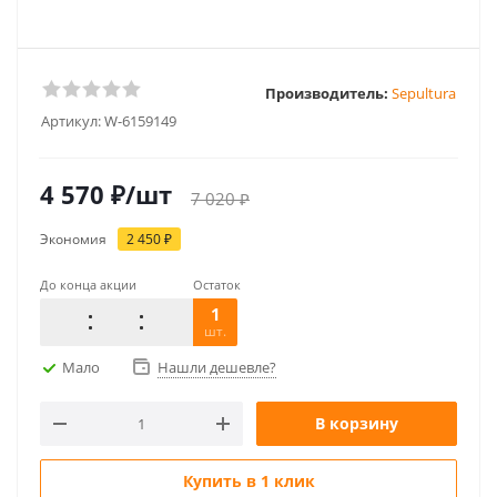
Производитель:
Sepultura
Артикул:
W-6159149
4 570
₽
/шт
7 020
₽
Экономия
2 450
₽
До конца акции
Остаток
1
шт.
Мало
Нашли дешевле?
В корзину
Купить в 1 клик