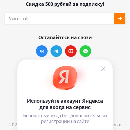
Скидка 500 рублей за подписку!
Оставайтесь на связи
Наши контакты
info@vinylmarkt.ru
г.Москва, ул. Хавская, д.11, комната №3
2026 © Винилмаркт - интернет-магазин виниловых