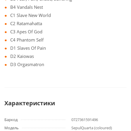
B4 Vandals Nest
C1 Slave New World
C2 Ratamahatta
C3 Apes Of God
C4 Phantom Self
D1 Slaves Of Pain
D2 Kaiowas
D3 Orgasmatron
Характеристики
Баркод
0727361591496
Модель
SepulQuarta (coloured)