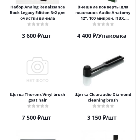
Набор Analog Renaissance
Внешние конверты для
Rock Legacy Edition №2 для
пластинок Audio Anatomy
очистки винила
12", 100 микрон, ПВХ,
GATEFOLD (25 шт)
3 600
₽
/шт
4 400
₽
/Упаковка
Щетка Thorens Vinyl brush
Щетка Clearaudio Diamond
goat hair
cleaning brush
7 500
₽
/шт
3 150
₽
/шт