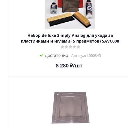
Набор de luxe Simply Analog для ухода за
пластинками и иглами (5 предметов) SAVC008
Достаточно
Артикул: I-000345
8 280
₽
/шт