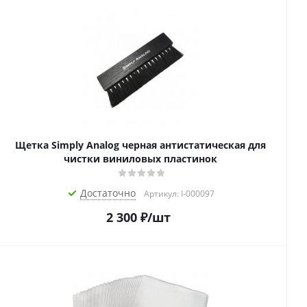
Щетка Simply Analog черная антистатическая для
чистки виниловых пластинок
Достаточно
Артикул: I-000097
2 300
₽
/шт