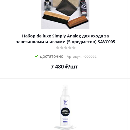
Набор de luxe Simply Analog для ухода за
пластинками и иглами (5 предметов) SAVC005
Достаточно
Артикул: I-000092
7 480
₽
/шт