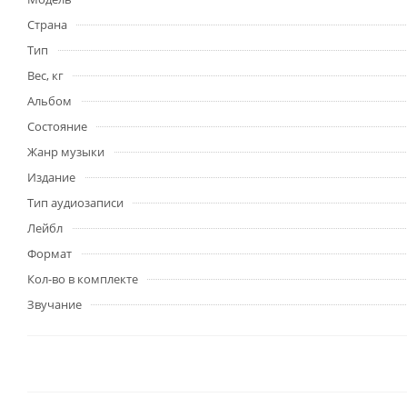
Страна
Тип
Вес, кг
Альбом
Состояние
Жанр музыки
Издание
Тип аудиозаписи
Лейбл
Формат
Кол-во в комплекте
Звучание