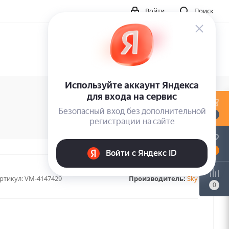
Войти
Поиск
0
0
ртикул:
VM-4147429
Производитель:
Sky
0