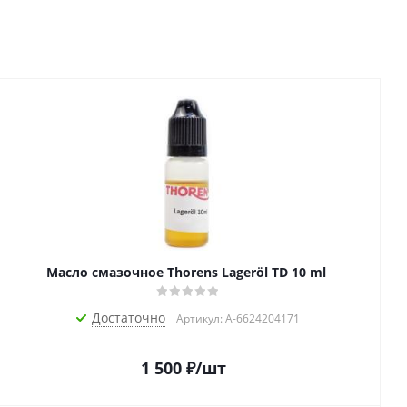
Масло смазочное Thorens Lageröl TD 10 ml
Достаточно
Артикул: A-6624204171
1 500
₽
/шт