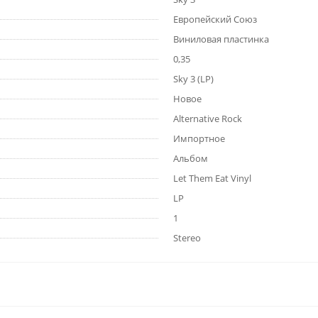
Европейский Союз
Виниловая пластинка
0,35
Sky 3 (LP)
Новое
Alternative Rock
Импортное
Альбом
Let Them Eat Vinyl
LP
1
Stereo