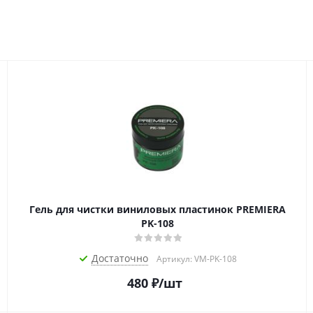
Гель для чистки виниловых пластинок PREMIERA
PK-108
Достаточно
Артикул: VM-PK-108
480
₽
/шт