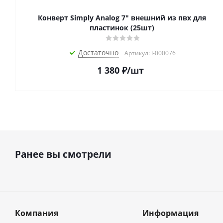
Конверт Simply Analog 7" внешний из пвх для
пластинок (25шт)
Достаточно
Артикул: I-000076
1 380
₽
/шт
Ранее вы смотрели
Компания
Информация