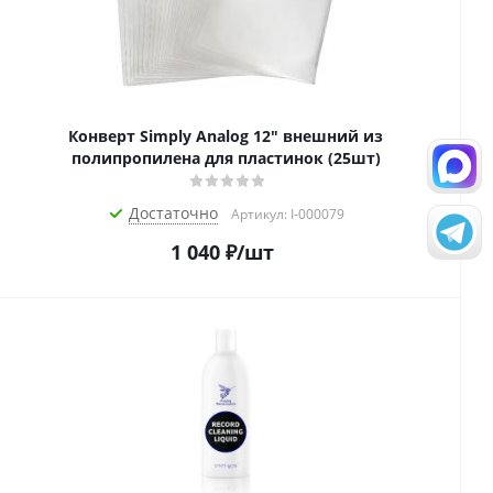
Конверт Simply Analog 12" внешний из
полипропилена для пластинок (25шт)
Достаточно
Артикул: I-000079
1 040
₽
/шт