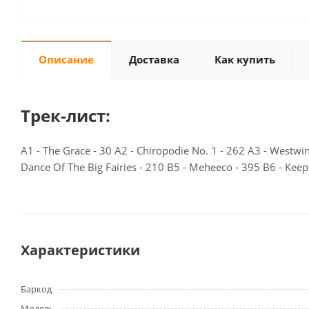
Описание
Доставка
Как купить
Трек-лист:
A1 - The Grace - 30 A2 - Chiropodie No. 1 - 262 A3 - Westwi
Dance Of The Big Fairies - 210 B5 - Meheeco - 395 B6 - Ke
Характеристики
Баркод
Модель