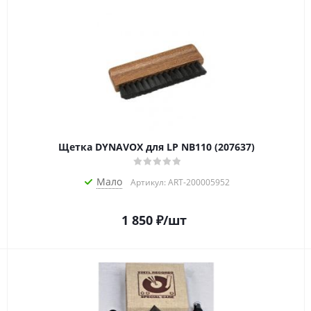
Щетка DYNAVOX для LP NB110 (207637)
Мало
Артикул: ART-200005952
1 850
₽
/шт