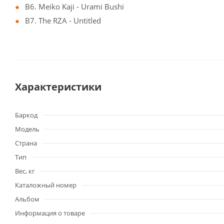
B6. Meiko Kaji - Urami Bushi
B7. The RZA - Untitled
Характеристики
Баркод
Модель
Страна
Тип
Вес, кг
Каталожный номер
Альбом
Информация о товаре