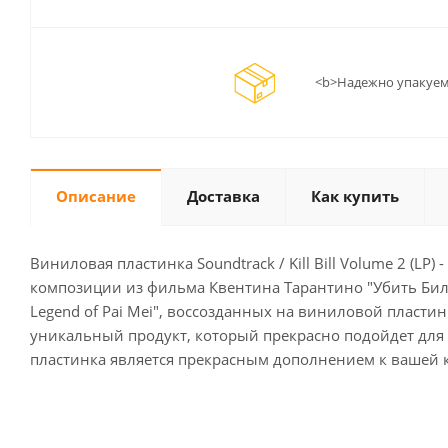
<b>Надежно упакуем
Описание
Доставка
Как купить
Виниловая пластинка Soundtrack / Kill Bill Volume 2 (
композиции из фильма Квентина Тарантино "Убить Билла: 
Legend of Pai Mei", воссозданных на виниловой пластинк
уникальный продукт, который прекрасно подойдет для 
пластинка является прекрасным дополнением к вашей к