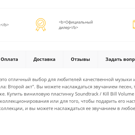
<b>Официальный
</b>
дилер</b>
Оплата
Доставка
Отзывы
Задать вопр
LP) - это отличный выбор для любителей качественной музыки
Второй акт". Вы можете наслаждаться звучанием песен, таких
е. Купить виниловую пластинку Soundtrack / Kill Bill Volume
коллекционирования или для того, чтобы подарить его на
оллекции, и вы можете наслаждаться ее звучанием в любое