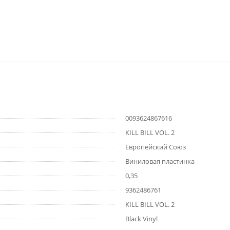
0093624867616
KILL BILL VOL. 2
Европейский Союз
Виниловая пластинка
0,35
9362486761
KILL BILL VOL. 2
Black Vinyl