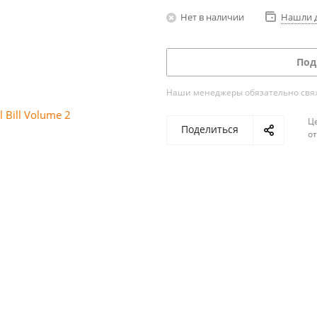
Нет в наличии
Нашли 
Под
Наши менеджеры обязательно свяжу
Ц
Поделиться
о