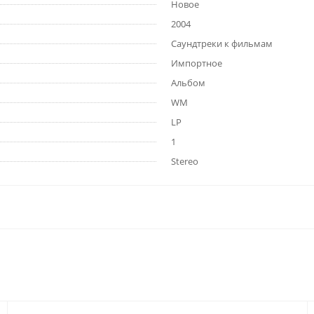
Новое
2004
Саундтреки к фильмам
Импортное
Альбом
WM
LP
1
Stereo