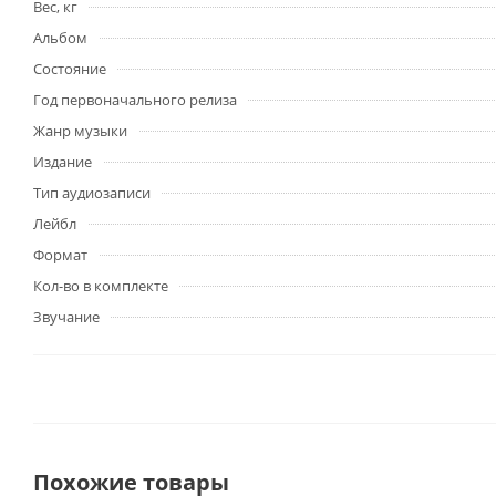
Вес, кг
Альбом
Состояние
Год первоначального релиза
Жанр музыки
Издание
Тип аудиозаписи
Лейбл
Формат
Кол-во в комплекте
Звучание
Похожие товары