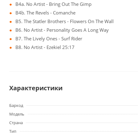
B4a. No Artist - Bring Out The Gimp
B4b. The Revels - Comanche
B5. The Statler Brothers - Flowers On The Wall
B6. No Artist - Personality Goes A Long Way
B7. The Lively Ones - Surf Rider
B8. No Artist - Ezekiel 25:17
Характеристики
Баркод
Модель
Страна
Тип