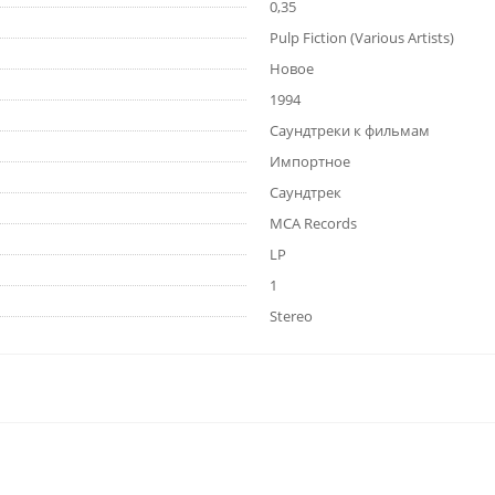
0,35
Pulp Fiction (Various Artists)
Новое
1994
Саундтреки к фильмам
Импортное
Саундтрек
MCA Records
LP
1
Stereo