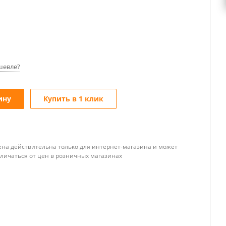
шевле?
ину
Купить в 1 клик
ена действительна только для интернет-магазина и может
тличаться от цен в розничных магазинах