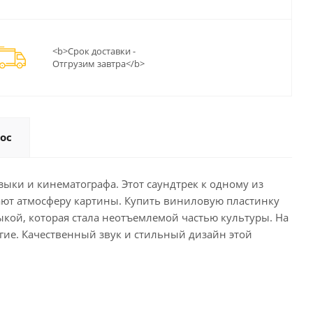
<b>Срок доставки -
Отгрузим завтра</b>
ос
узыки и кинематографа. Этот саундтрек к одному из
ают атмосферу картины. Купить виниловую пластинку
зыкой, которая стала неотъемлемой частью культуры. На
 другие. Качественный звук и стильный дизайн этой