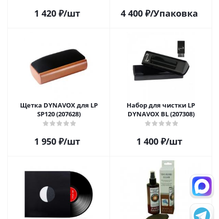
1 420
₽
/шт
4 400
₽
/Упаковка
Щетка DYNAVOX для LP
Набор для чистки LP
SP120 (207628)
DYNAVOX BL (207308)
1 950
₽
/шт
1 400
₽
/шт