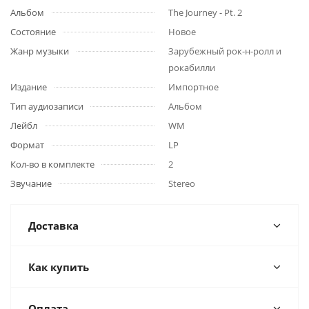
Альбом
The Journey - Pt. 2
Состояние
Новое
Жанр музыки
Зарубежный рок-н-ролл и
рокабилли
Издание
Импортное
Тип аудиозаписи
Альбом
Лейбл
WM
Формат
LP
Кол-во в комплекте
2
Звучание
Stereo
Доставка
Как купить
Оплата