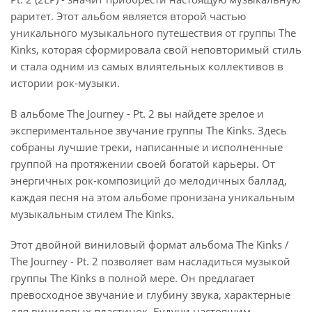
раритет. Этот альбом является второй частью
уникального музыкального путешествия от группы The
Kinks, которая сформировала свой неповторимый стиль
и стала одним из самых влиятельных коллективов в
истории рок-музыки.
В альбоме The Journey - Pt. 2 вы найдете зрелое и
экспериментальное звучание группы The Kinks. Здесь
собраны лучшие треки, написанные и исполненные
группой на протяжении своей богатой карьеры. От
энергичных рок-композиций до мелодичных баллад,
каждая песня на этом альбоме пронизана уникальным
музыкальным стилем The Kinks.
Этот двойной виниловый формат альбома The Kinks /
The Journey - Pt. 2 позволяет вам насладиться музыкой
группы The Kinks в полной мере. Он предлагает
превосходное звучание и глубину звука, характерные
для виниловых пластинок. Будучи настоящим