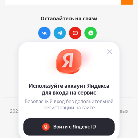
Оставайтесь на связи
Наши контакты
info@vinylmarkt.ru
г.Москва, ул. Хавская, д.11, комната №3
2026 © Винилмаркт - интернет-магазин виниловых
пластинок