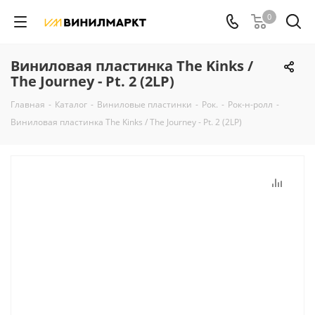
0
Виниловая пластинка The Kinks /
The Journey - Pt. 2 (2LP)
Главная
-
Каталог
-
Виниловые пластинки
-
Рок.
-
Рок-н-ролл
-
Виниловая пластинка The Kinks / The Journey - Pt. 2 (2LP)