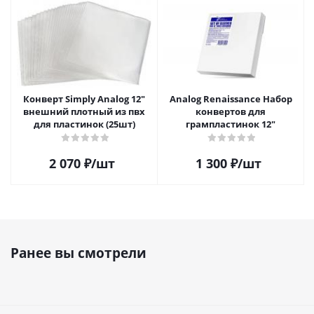
Конверт Simply Analog 12"
Analog Renaissance Набор
внешний плотный из пвх
конвертов для
для пластинок (25шт)
грампластинок 12"
2 070
₽
/шт
1 300
₽
/шт
Ранее вы смотрели