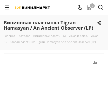
0
Виниловая пластинка Tigran
Hamasyan / An Ancient Observer (LP)
Главная
-
Каталог
-
Виниловые пластинки
-
Джаз и блюз.
-
Джаз
-
Виниловая пластинка Tigran Hamasyan / An Ancient Observer (LP)