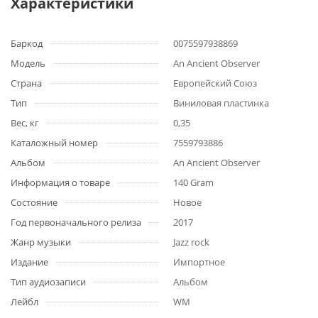
Характеристики
Баркод
0075597938869
Модель
An Ancient Observer
Страна
Европейский Союз
Тип
Виниловая пластинка
Вес, кг
0,35
Каталожный номер
7559793886
Альбом
An Ancient Observer
Информация о товаре
140 Gram
Состояние
Новое
Год первоначального релиза
2017
Жанр музыки
Jazz rock
Издание
Импортное
Тип аудиозаписи
Альбом
Лейбл
WM