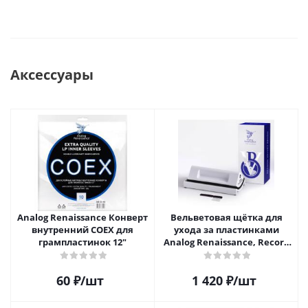
Аксессуары
Analog Renaissance Конверт
Вельветовая щётка для
внутренний COEX для
ухода за пластинками
грампластинок 12"
Analog Renaissance, Record
Velvet Brush, AR-7152, White
60
₽
/шт
1 420
₽
/шт