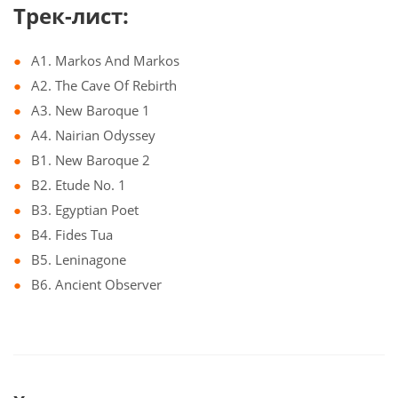
Трек-лист:
A1. Markos And Markos
A2. The Cave Of Rebirth
A3. New Baroque 1
A4. Nairian Odyssey
B1. New Baroque 2
B2. Etude No. 1
B3. Egyptian Poet
B4. Fides Tua
B5. Leninagone
B6. Ancient Observer