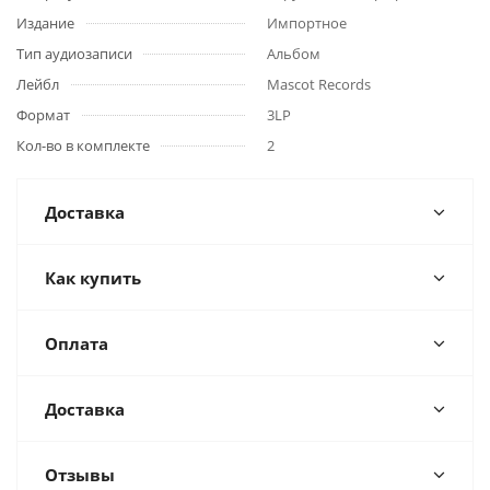
Издание
Импортное
Тип аудиозаписи
Альбом
Лейбл
Mascot Records
Формат
3LP
Кол-во в комплекте
2
Доставка
Как купить
Оплата
Доставка
Отзывы