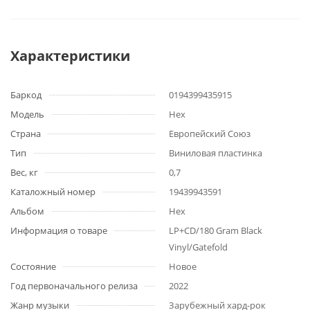
Характеристики
Баркод
0194399435915
Модель
Hex
Страна
Европейский Союз
Тип
Виниловая пластинка
Вес, кг
0,7
Каталожный номер
19439943591
Альбом
Hex
Информация о товаре
LP+CD/180 Gram Black
Vinyl/Gatefold
Состояние
Новое
Год первоначального релиза
2022
Жанр музыки
Зарубежный хард-рок