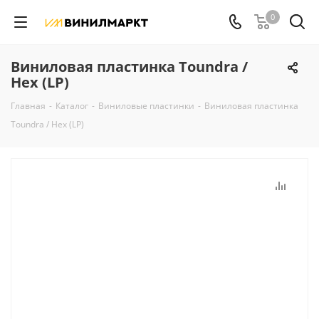
0
Виниловая пластинка Toundra /
Hex (LP)
Главная
-
Каталог
-
Виниловые пластинки
-
Виниловая пластинка
Toundra / Hex (LP)