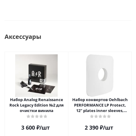
Аксессуары
Набор Analog Renaissance
Набор конвертов Oehlbach
Rock Legacy Edition №2 для
PERFORMANCE LP Protect,
очистки винила
12" plates inner sleeves,
D1C2611
3 600
₽
/шт
2 390
₽
/шт