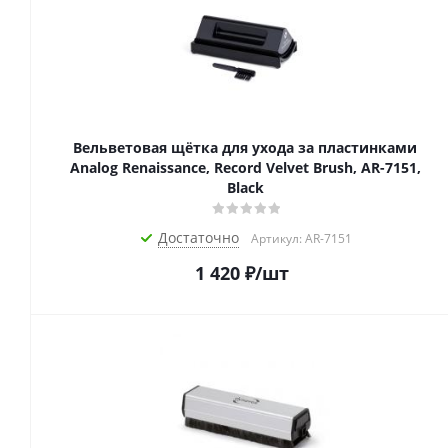
Вельветовая щётка для ухода за пластинками
Analog Renaissance, Record Velvet Brush, AR-7151,
Black
Достаточно
Артикул: AR-7151
1 420
₽
/шт