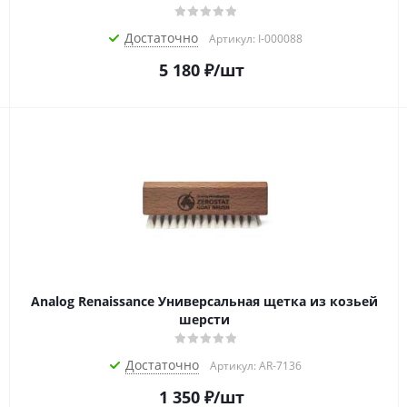
Достаточно
Артикул: I-000088
5 180
₽
/шт
Analog Renaissance Универсальная щетка из козьей
шерсти
Достаточно
Артикул: AR-7136
1 350
₽
/шт