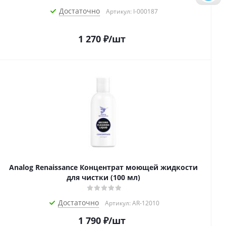
Достаточно
Артикул: I-000187
1 270
₽
/шт
Analog Renaissance Концентрат моющей жидкости
для чистки (100 мл)
Достаточно
Артикул: AR-12010
1 790
₽
/шт