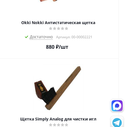
Okki Nokki Антистатическая щетка
Достаточно
Артикул: 00-00002221
880
₽
/шт
Щетка Simply Analog для чистки игл