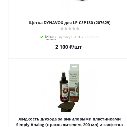
Щетка DYNAVOX для LP CSP130 (207629)
Мало
Артикул: ART-200005958
2 100
₽
/шт
Жидкость д/ухода за виниловыми пластинками
Simply Analog (с распылителем, 200 мл) и салфетка