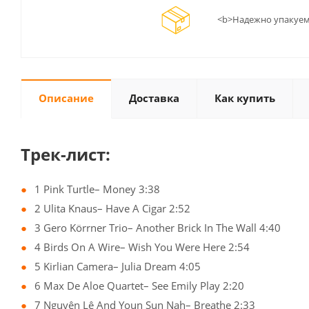
<b>Надежно упакуем
Описание
Доставка
Как купить
Трек-лист:
1 Pink Turtle– Money 3:38
2 Ulita Knaus– Have A Cigar 2:52
3 Gero Körrner Trio– Another Brick In The Wall 4:40
4 Birds On A Wire– Wish You Were Here 2:54
5 Kirlian Camera– Julia Dream 4:05
6 Max De Aloe Quartet– See Emily Play 2:20
7 Nguyên Lê And Youn Sun Nah– Breathe 2:33