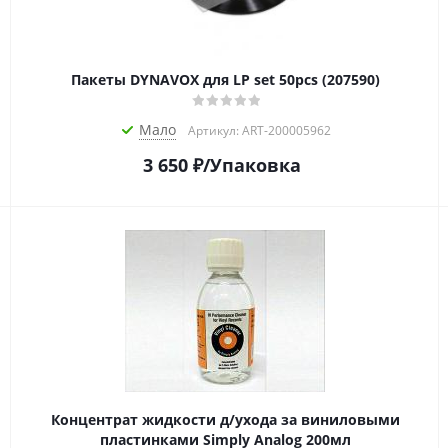
Пакеты DYNAVOX для LP set 50pcs (207590)
Мало
Артикул: ART-200005962
3 650
₽
/Упаковка
Концентрат жидкости д/ухода за виниловыми
пластинками Simply Analog 200мл