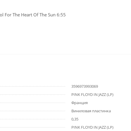
ol For The Heart Of The Sun 6:55
3596973993069
PINK FLOYD IN JAZZ (LP)
Франция
Виниловая пластинка
0,35
PINK FLOYD IN JAZZ (LP)