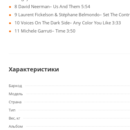
8 David Neerman– Us And Them 5:54
9 Laurent Fickelson & Stéphane Belmondo– Set The Contr
10 Voices On The Dark Side– Any Color You Like 3:33
11 Michele Garruti– Time 3:50
Характеристики
Баркод
Модель
Страна
Тип
Вес, кг
Альбом