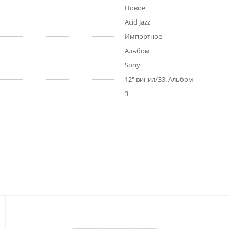
Новое
Acid Jazz
Импортное
Альбом
Sony
12" винил/33. Альбом
3