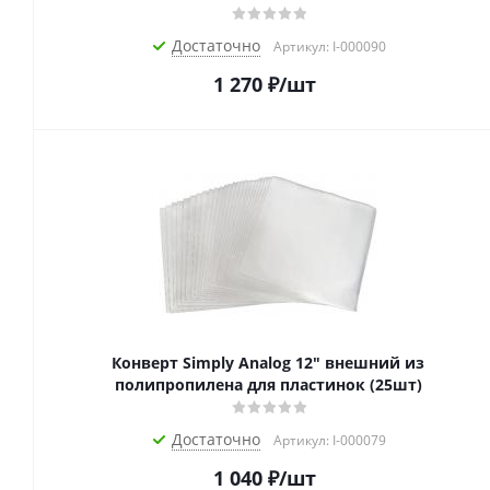
Достаточно
Артикул: I-000090
1 270
₽
/шт
Конверт Simply Analog 12" внешний из
полипропилена для пластинок (25шт)
Достаточно
Артикул: I-000079
1 040
₽
/шт