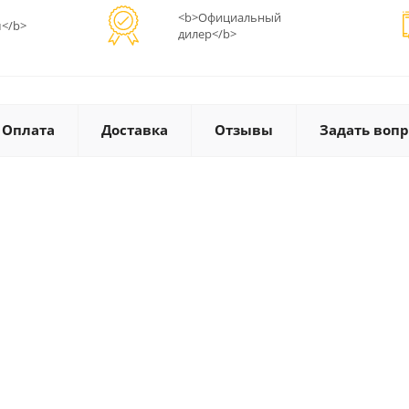
<b>Официальный
</b>
дилер</b>
Оплата
Доставка
Отзывы
Задать вопр