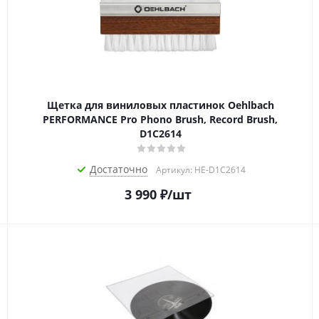
Щетка для виниловых пластинок Oehlbach
PERFORMANCE Pro Phono Brush, Record Brush,
D1C2614
Достаточно
Артикул: HE-D1C2614
3 990
₽
/шт