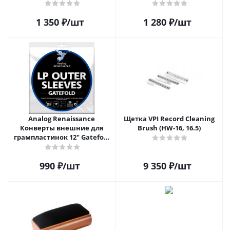
1 350
₽
/шт
1 280
₽
/шт
Analog Renaissance
Щетка VPI Record Cleaning
Конверты внешние для
Brush (HW-16, 16.5)
грампластинок 12" Gatefold
(25 шт)
990
₽
/шт
9 350
₽
/шт