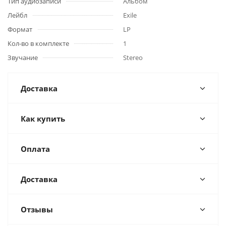
Тип аудиозаписи
Альбом
Лейбл
Exile
Формат
LP
Кол-во в комплекте
1
Звучание
Stereo
Доставка
Как купить
Оплата
Доставка
Отзывы