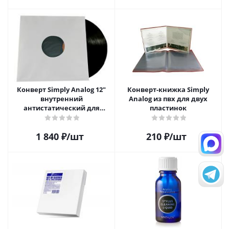
Конверт Simply Analog 12"
Конверт-книжка Simply
внутренний
Analog из пвх для двух
антистатический для
пластинок
пластинок (25шт)
1 840
₽
/шт
210
₽
/шт