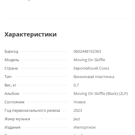
Характеристики
Баркод
0602448192363
Модель
Moving On Skiffle
Страна
Европейский Союз
Тип
Виниловая пластинка
Вес, кг
0,7
Альбом
Moving On Skiffle (Black) (2LP)
Состояние
Новое
Год первоначального релиза
2023
Жанр музыки
Jazz
Издание
Импортное