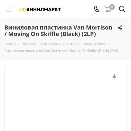
0
Виниловая пластинка Van Morrison
/ Moving On Skiffle (Black) (2LP)
Главная
-
Каталог
-
Виниловые пластинки
-
Джаз и блюз.
-
Виниловая пластинка Van Morrison / Moving On Skiffle (Black) (2LP)