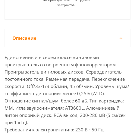
завтра</b>
Описание
Единственный в своем классе виниловый
проигрыватель со встроенным фонокорректором.
Проигрыватель виниловых дисков. Cерводвигатель
постоянного тока. Ременная передача. Переключение
скорости: Off/33-1/3 об/мин, 45 об/мин. Уровень шума/
коэффициент детонации: менее 0,25% (WTD).
Отношение сигнал/шум: более 60 дБ. Тип картриджа:
MM. Игла звукоснимателя: AT3600L. Алюминиевый
литой опорный диск. RCA выход: 200-280 мВ (5 см/сек
при 1 кГц).
Требования к электропитанию: 230 В ~50 Гц.