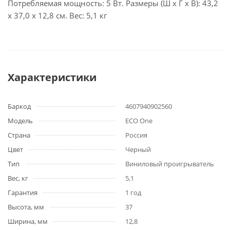
Потребляемая мощность: 5 Вт. Размеры (Ш x Г x В): 43,2
x 37,0 x 12,8 см. Вес: 5,1 кг
Характеристики
Баркод
4607940902560
Модель
ECO One
Страна
Россия
Цвет
Черный
Тип
Виниловый проигрыватель
Вес, кг
5,1
Гарантия
1 год
Высота, мм
37
Ширина, мм
12,8