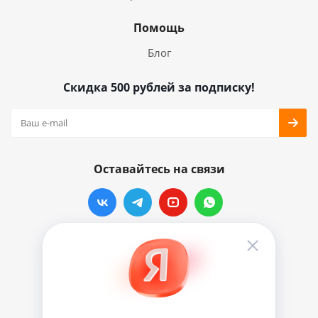
Помощь
Блог
Скидка 500 рублей за подписку!
Оставайтесь на связи
Наши контакты
info@vinylmarkt.ru
г.Москва, ул. Хавская, д.11, комната №3