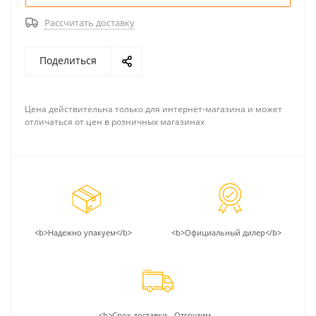
Рассчитать доставку
Поделиться
Цена действительна только для интернет-магазина и может
отличаться от цен в розничных магазинах
<b>Надежно упакуем</b>
<b>Официальный дилер</b>
<b>Срок доставки - Отгрузим