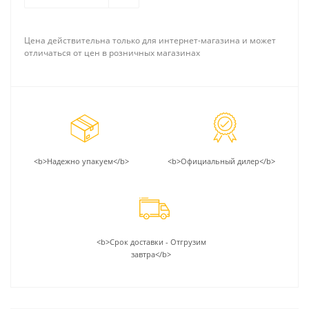
Цена действительна только для интернет-магазина и может
отличаться от цен в розничных магазинах
<b>Надежно упакуем</b>
<b>Официальный дилер</b>
<b>Срок доставки - Отгрузим
завтра</b>