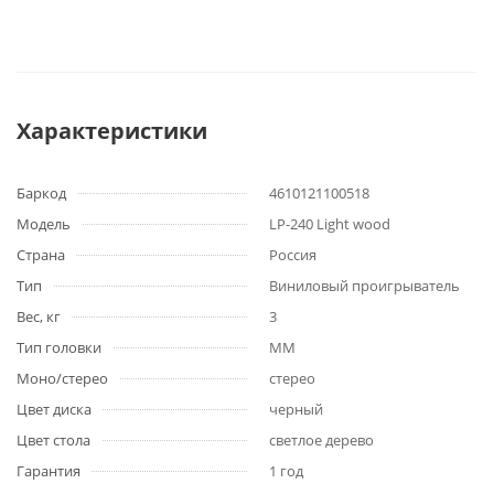
Характеристики
Баркод
4610121100518
Модель
LP-240 Light wood
Страна
Россия
Тип
Виниловый проигрыватель
Вес, кг
3
Тип головки
MM
Моно/стерео
стерео
Цвет диска
черный
Цвет стола
светлое дерево
Гарантия
1 год