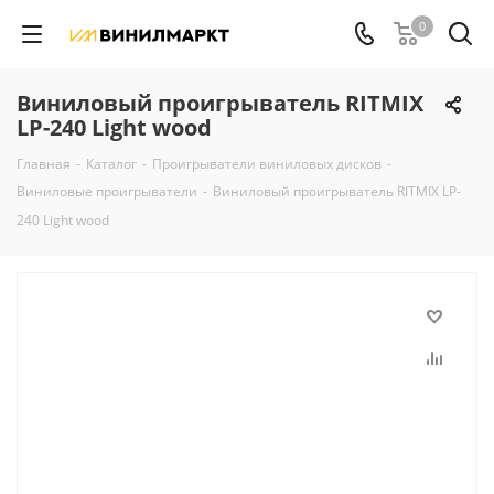
0
Виниловый проигрыватель RITMIX
LP-240 Light wood
Главная
-
Каталог
-
Проигрыватели виниловых дисков
-
Виниловые проигрыватели
-
Виниловый проигрыватель RITMIX LP-
240 Light wood