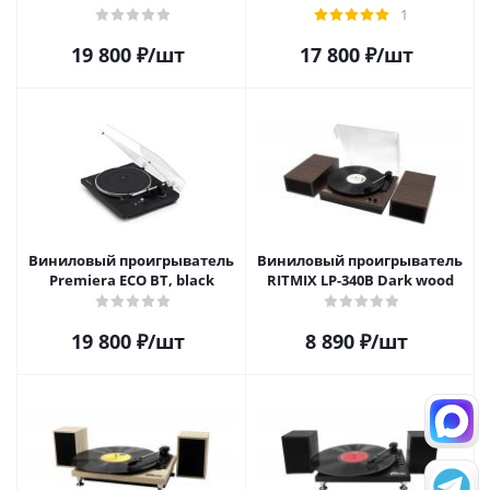
1
19 800
₽
/шт
17 800
₽
/шт
Виниловый проигрыватель
Виниловый проигрыватель
Premiera ECO BT, black
RITMIX LP-340B Dark wood
19 800
₽
/шт
8 890
₽
/шт