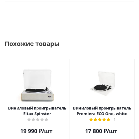
Похожие товары
Виниловый проигрыватель
Виниловый проигрыватель
Eltax Spinster
Premiera ECO One, white
1
19 990
₽
/шт
17 800
₽
/шт