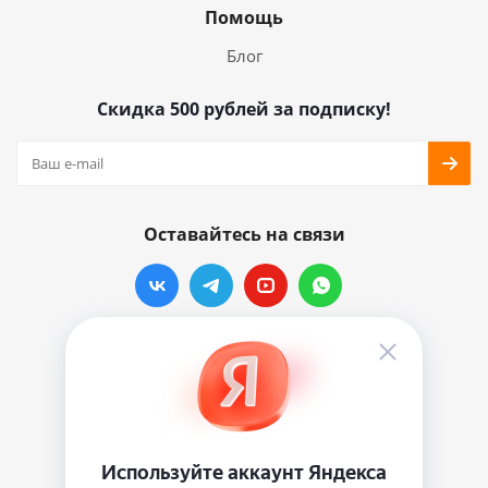
Помощь
Блог
Скидка 500 рублей за подписку!
Оставайтесь на связи
Наши контакты
info@vinylmarkt.ru
г.Москва, ул. Хавская, д.11, комната №3