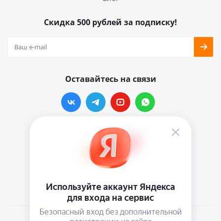
Скидка 500 рублей за подписку!
Оставайтесь на связи
Наши контакты
info@vinylmarkt.ru
г.Москва, ул. Хавская, д.11, комната №3