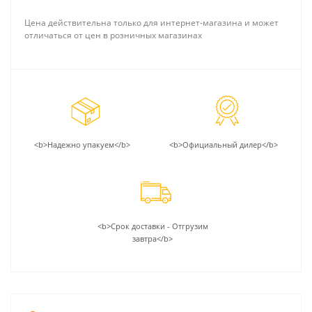
Цена действительна только для интернет-магазина и может
отличаться от цен в розничных магазинах
<b>Надежно упакуем</b>
<b>Официальный дилер</b>
<b>Срок доставки - Отгрузим
завтра</b>