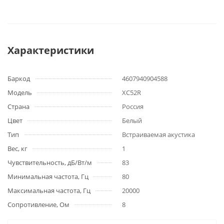
Характеристики
Баркод
4607940904588
Модель
XC52R
Страна
Россия
Цвет
Белый
Тип
Встраиваемая акустика
Вес, кг
1
Чувствительность, дБ/Вт/м
83
Минимальная частота, Гц
80
Максимальная частота, Гц
20000
Сопротивление, Ом
8