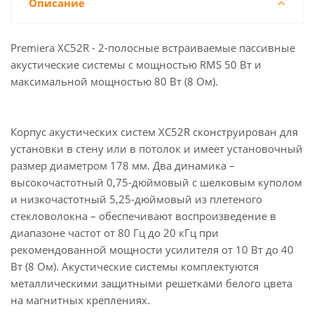
Описание
Premiera XC52R - 2-полосные встраиваемые пассивные
акустические системы с мощностью RMS 50 Вт и
максимальной мощностью 80 Вт (8 Ом).
Корпус акустических систем XC52R сконструирован для
установки в стену или в потолок и имеет установочный
размер диаметром 178 мм. Два динамика –
высокочастотный 0,75-дюймовый с шелковым куполом
и низкочастотный 5,25-дюймовый из плетеного
стекловолокна – обеспечивают воспроизведение в
диапазоне частот от 80 Гц до 20 кГц при
рекомендованной мощности усилителя от 10 Вт до 40
Вт (8 Ом). Акустические системы комплектуются
металлическими защитными решетками белого цвета
на магнитных креплениях.