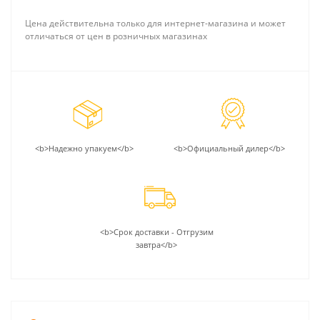
Цена действительна только для интернет-магазина и может
отличаться от цен в розничных магазинах
<b>Надежно упакуем</b>
<b>Официальный дилер</b>
<b>Срок доставки - Отгрузим
завтра</b>