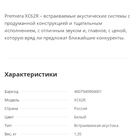
Premiera XC62R – встраиваемые акустические системы с
продуманной конструкцией и тщательным
исполнением, с отличным звуком и, главное, с ценой,
которую вряд ли предложат ближайшие конкуренты.
Характеристики
Баркод
4607940904601
Модель
XC62R
Страна
Россия
Цвет
Белый
Тип
Встраиваемая акустика
Вес, кг
1,35