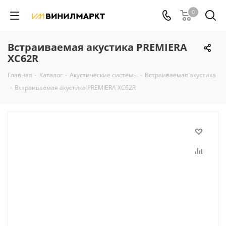
0
Встраиваемая акустика PREMIERA
XC62R
Главная
-
Каталог
-
Акустические системы
-
Встраиваемая акустика
-
Встраиваемая акустика PREMIERA XC62R