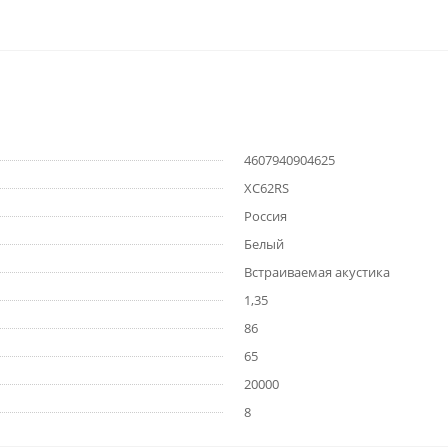
4607940904625
XC62RS
Россия
Белый
Встраиваемая акустика
1,35
86
65
20000
8