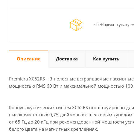
<b>Надежно упакуем
Описание
Доставка
Как купить
Premiera XC62RS – 3-полосные встраиваемые пассивные
мощностью RMS 60 Вт и максимальной мощностью 100 В
Корпус акустических систем XC62RS сконструирован для
высокочастотных 0,75-дюймовых с шелковым куполом и
от 65 Гц до 20 кГц при рекомендованной мощности уси
белого цвета на магнитных креплениях.