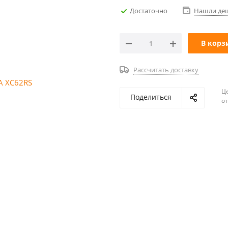
Достаточно
Нашли де
В корз
Рассчитать доставку
Ц
Поделиться
о