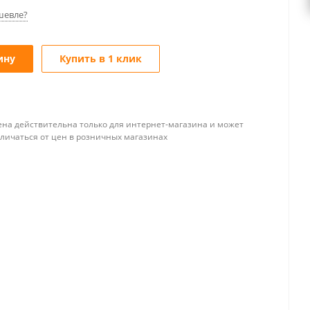
шевле?
ину
Купить в 1 клик
ена действительна только для интернет-магазина и может
тличаться от цен в розничных магазинах