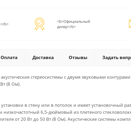
<b>Официальный
</b>
дилер</b>
Оплата
Доставка
Отзывы
Задать вопр
 акустические стереосистемы с двумя звуковыми контурами
т (8 Ом).
 установки в стену или в потолок и имеет установочный ра
 низкочастотный 6,5-дюймовый из плетеного стекловолокн
лителя от 20 Вт до 50 Вт (8 Ом). Акустические системы ко