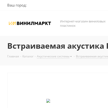
Ваш город:
Интернет-магазин виниловых
пластинок
Встраиваемая акустика 
Главная
-
Каталог
-
Акустические системы
-
Встраиваемая акусти