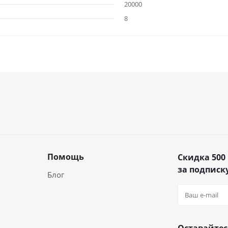
20000
8
Помощь
Скидка 500
за подписку
Блог