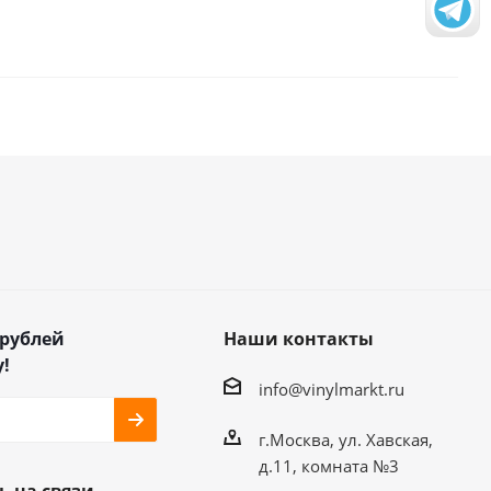
 рублей
Наши контакты
!
info@vinylmarkt.ru
г.Москва, ул. Хавская,
д.11, комната №3