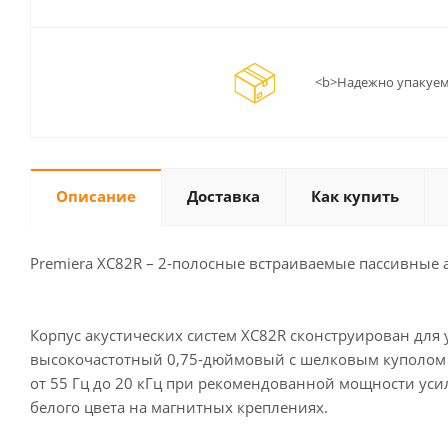
<b>Надежно упакуем
Описание
Доставка
Как купить
Premiera XC82R – 2-полосные встраиваемые пассивные 
Корпус акустических систем XC82R сконструирован для 
высокочастотный 0,75-дюймовый с шелковым куполом и
от 55 Гц до 20 кГц при рекомендованной мощности уси
белого цвета на магнитных креплениях.