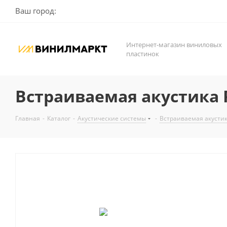
Ваш город:
Интернет-магазин виниловых
пластинок
Встраиваемая акустика 
Главная
-
Каталог
-
Акустические системы
-
Встраиваемая акусти