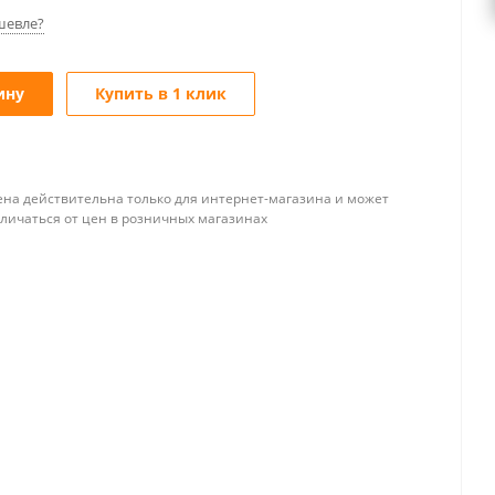
шевле?
ину
Купить в 1 клик
ена действительна только для интернет-магазина и может
тличаться от цен в розничных магазинах