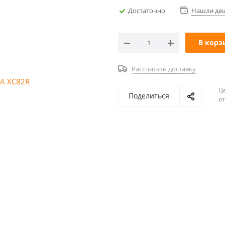
Достаточно
Нашли де
В корз
Рассчитать доставку
Ц
Поделиться
о