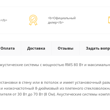
<b>Официальный
</b>
дилер</b>
Оплата
Доставка
Отзывы
Задать вопр
акустические системы с мощностью RMS 80 Вт и максимальн
установки в стену или в потолок и имеет установочный ра
 низкочастотный 8-дюймовый из плетеного стекловолокна 
лителя от 30 Вт до 70 Вт (8 Ом). Акустические системы ко