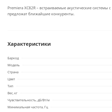
Premiera XC82R – встраиваемые акустические системы 
предложат ближайшие конкуренты.
Характеристики
Баркод
Модель
Страна
Цвет
Тип
Вес, кг
Чувствительность, дБ/Вт/м
Минимальная частота, Гц