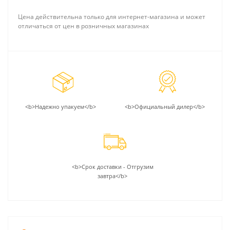
Цена действительна только для интернет-магазина и может
отличаться от цен в розничных магазинах
<b>Надежно упакуем</b>
<b>Официальный дилер</b>
<b>Срок доставки - Отгрузим
завтра</b>