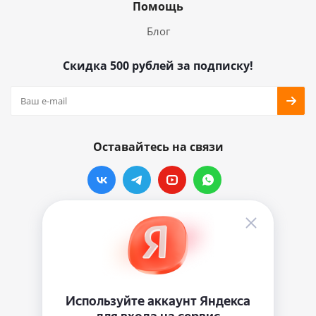
Помощь
Блог
Скидка 500 рублей за подписку!
Оставайтесь на связи
Наши контакты
info@vinylmarkt.ru
г.Москва, ул. Хавская, д.11, комната №3