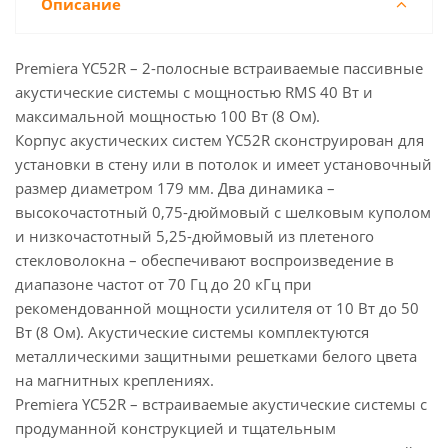
Описание
Premiera YC52R – 2-полосные встраиваемые пассивные
акустические системы с мощностью RMS 40 Вт и
максимальной мощностью 100 Вт (8 Ом).
Корпус акустических систем YC52R сконструирован для
установки в стену или в потолок и имеет установочный
размер диаметром 179 мм. Два динамика –
высокочастотный 0,75-дюймовый с шелковым куполом
и низкочастотный 5,25-дюймовый из плетеного
стекловолокна – обеспечивают воспроизведение в
диапазоне частот от 70 Гц до 20 кГц при
рекомендованной мощности усилителя от 10 Вт до 50
Вт (8 Ом). Акустические системы комплектуются
металлическими защитными решетками белого цвета
на магнитных креплениях.
Premiera YC52R – встраиваемые акустические системы с
продуманной конструкцией и тщательным