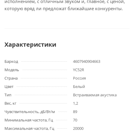
исполнением, с отличным звуком и, главное, с ценой,
которую вряд ли предложат ближайшие конкуренты.
Характеристики
Баркод
4607940904663
Модель
YC52R
Страна
Россия
Цвет
Белый
Тип
Встраиваемая акустика
Вес, кг
1,2
Чувствительность, дБ/Вт/м
89
Минимальная частота, Гц
70
Максимальная частота, Гц
20000