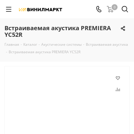
0
Встраиваемая акустика PREMIERA
YC52R
Главная
-
Каталог
-
Акустические системы
-
Встраиваемая акустика
-
Встраиваемая акустика PREMIERA YC52R