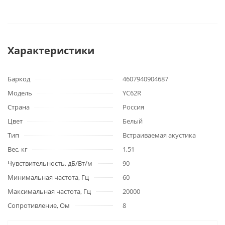
Характеристики
Баркод
4607940904687
Модель
YC62R
Страна
Россия
Цвет
Белый
Тип
Встраиваемая акустика
Вес, кг
1,51
Чувствительность, дБ/Вт/м
90
Минимальная частота, Гц
60
Максимальная частота, Гц
20000
Сопротивление, Ом
8