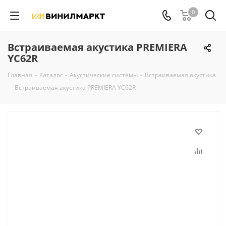
0
Встраиваемая акустика PREMIERA
YC62R
Главная
-
Каталог
-
Акустические системы
-
Встраиваемая акустика
-
Встраиваемая акустика PREMIERA YC62R