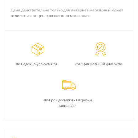
Цена действительна только для интернет-магазина и может
отличаться от цен в розничных магазинах
<b>Надежно упакуем</b>
<b>Официальный дилер</b>
<b>Срок доставки - Отгрузим
завтра</b>