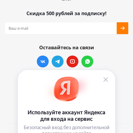
Скидка 500 рублей за подписку!
Оставайтесь на связи
Наши контакты
info@vinylmarkt.ru
г.Москва, ул. Хавская, д.11, комната №3