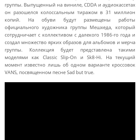
группы. Выпущенный на виниле, CDDA и аудиокассетах
он разошелся колоссальным тиражом в 31 миллион
копий. На обуви будут размещены работы
официального художника группы Мешхеда, который
сотрудничает с коллективом с далекого 1986-го года и
создал множество ярких образов для альбомов и мерча
группы. Коллекция будет представлена такими
моделями как Classic Slip-On и Sk8-Hi. На текущий
момент известно лишь об одном варианте кроссовок
VANS, посвященном песне Sad but true.