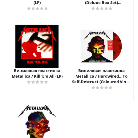
(LP)
(Deluxe Box Set)
(4LP+5CD+DVD+Book)
Виниловая пластинка
Виниловая пластинка
Metallica / Kill 'Em All (LP)
Metallica / Hardwired...To
Self-Destruct (Coloured Vinyl)
(2LP)