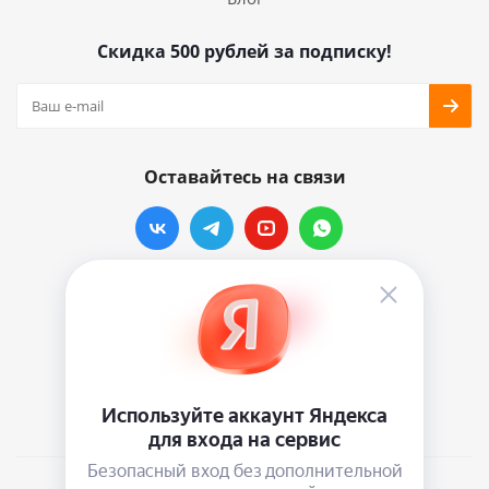
Скидка 500 рублей за подписку!
Оставайтесь на связи
Наши контакты
info@vinylmarkt.ru
г.Москва, ул. Хавская, д.11, комната №3