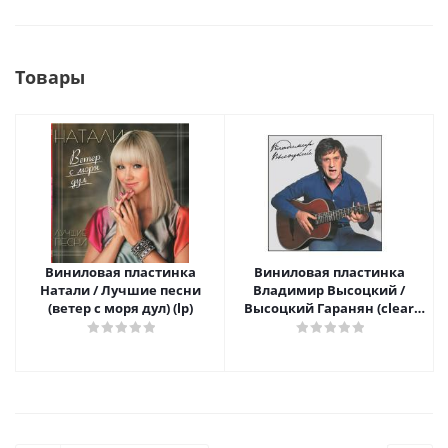
Товары
Виниловая пластинка
Виниловая пластинка
Натали / Лучшие песни
Владимир Высоцкий /
(ветер с моря дул) (lp)
Высоцкий Гаранян (clear
vinyl) (lp)