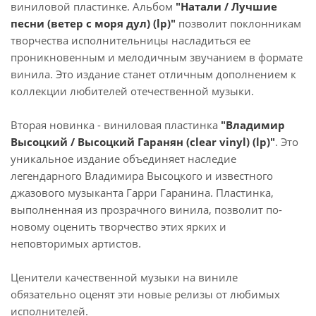
виниловой пластинке. Альбом
"Натали / Лучшие
песни (ветер с моря дул) (lp)"
позволит поклонникам
творчества исполнительницы насладиться ее
проникновенным и мелодичным звучанием в формате
винила. Это издание станет отличным дополнением к
коллекции любителей отечественной музыки.
Вторая новинка - виниловая пластинка
"Владимир
Высоцкий / Высоцкий Гаранян (clear vinyl) (lp)"
. Это
уникальное издание объединяет наследие
легендарного Владимира Высоцкого и известного
джазового музыканта Гарри Гаранина. Пластинка,
выполненная из прозрачного винила, позволит по-
новому оценить творчество этих ярких и
неповторимых артистов.
Ценители качественной музыки на виниле
обязательно оценят эти новые релизы от любимых
исполнителей.