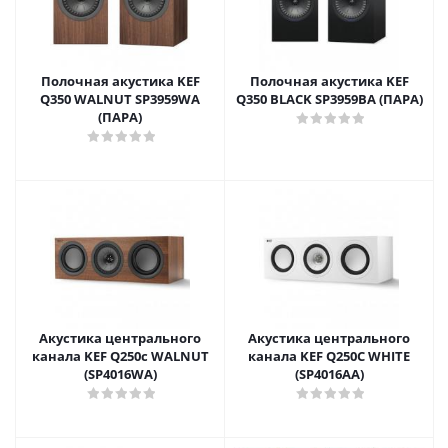
Полочная акустика KEF
Полочная акустика KEF
Q350 WALNUT SP3959WA
Q350 BLACK SP3959BA (ПАРА)
(ПАРА)
Акустика центрального
Акустика центрального
канала KEF Q250c WALNUT
канала KEF Q250C WHITE
(SP4016WA)
(SP4016AA)