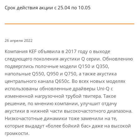
Срок действия акции с 25.04 по 10.05
26 апреля 2022
Компания KEF объявила в 2017 году о выходе
следующего поколения акустики Q серии. Обновлению
подверглись полочные модели Q150 и Q350,
напольные Q550, Q950 и Q750, а также акустика
центрального канала Q650c. Во всех новых моделях
использованы обновленные драйверы Uni-Q с
измененной нагрузочной трубой твитера. Такое
решение, по мнению компании, улучшит отдачу
акустики в нижней части высокочастотного диапазона.
Низкочастотные динамики тоже заменили на те,
которые выдадут «более бойкий бас» даже на высокой
громкости.