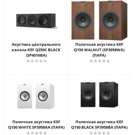
Акустика центрального
Полочная акустика KEF
канала KEF Q250C BLACK
Q150 WALNUT (SP3958WA)
(SP4016BA)
(ПАРА)
Полочная акустика KEF
Полочная акустика KEF
Q150 WHITE SP3958AA (ПАРА)
Q150 BLACK SP3958BA (ПАРА)