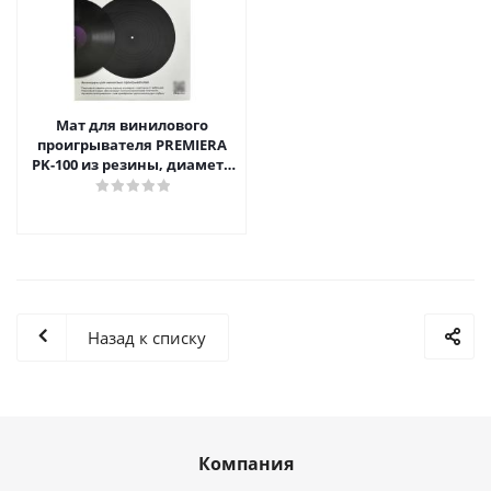
Мат для винилового
проигрывателя PREMIERA
PK-100 из резины, диаметр
300 мм.
Назад к списку
Компания