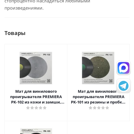
стопроцентно насладиться любимыми
произведениями.
Товары
Мат для винилового
Мат для винилового
проигрывателя PREMIERA
проигрывателя PREMIERA
PK-102 из кожи и замши,
PK-101 из резины и пробки,
диаметр 300 мм.
диаметр 300 мм.