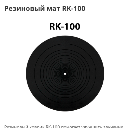
Резиновый мат RK-100
Резиновый коврик RK-100 помогает улучшить звучание