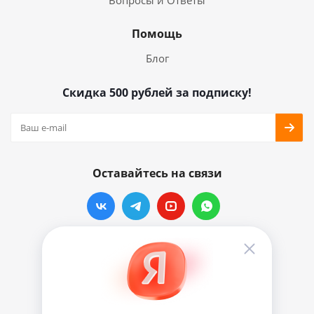
Помощь
Блог
Скидка 500 рублей за подписку!
Оставайтесь на связи
Наши контакты
info@vinylmarkt.ru
г.Москва, ул. Хавская, д.11, комната №3