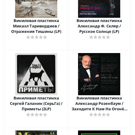
Виниловая пластинка
Виниловая пластинка
Микаэл Таривердиев /
Александр Ф. Скляр /
Отражения Тишины (LP)
Русское Солнце (LP)
Виниловая пластинка
Виниловая пластинка
Сергей Галанин (СерьГа) /
Александр Розенбаум /
Приметы (2LP)
Заходите К Нам На Огонёк
(2LP)