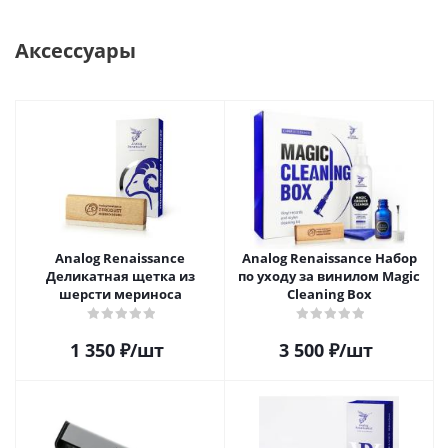
Аксессуары
Analog Renaissance
Analog Renaissance Набор
Деликатная щетка из
по уходу за винилом Magic
шерсти мериноса
Cleaning Box
1 350
₽
/шт
3 500
₽
/шт