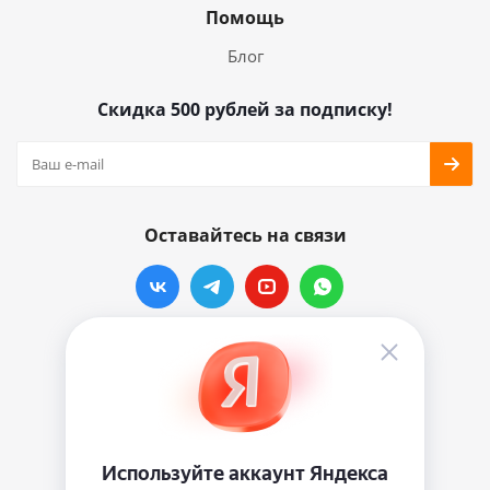
Помощь
Блог
Скидка 500 рублей за подписку!
Оставайтесь на связи
Наши контакты
info@vinylmarkt.ru
г.Москва, ул. Хавская, д.11, комната №3