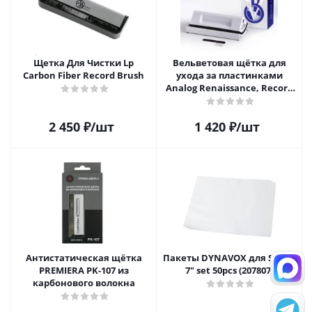
Щетка Для Чистки Lp
Вельветовая щётка для
Carbon Fiber Record Brush
ухода за пластинками
Analog Renaissance, Record
Velvet Brush, AR-7152, White
2 450
₽
/шт
1 420
₽
/шт
Антистатическая щётка
Пакеты DYNAVOX для Single
PREMIERA PK-107 из
7" set 50pcs (207807)
карбонового волокна