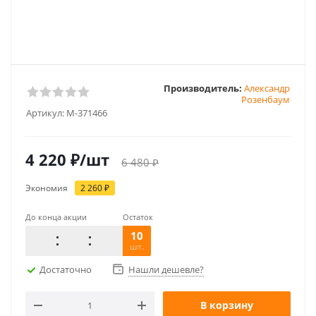
Производитель:
Александр
Розенбаум
Артикул:
M-371466
4 220
₽
/шт
6 480
₽
Экономия
2 260
₽
До конца акции
Остаток
10
шт.
Достаточно
Нашли дешевле?
В корзину