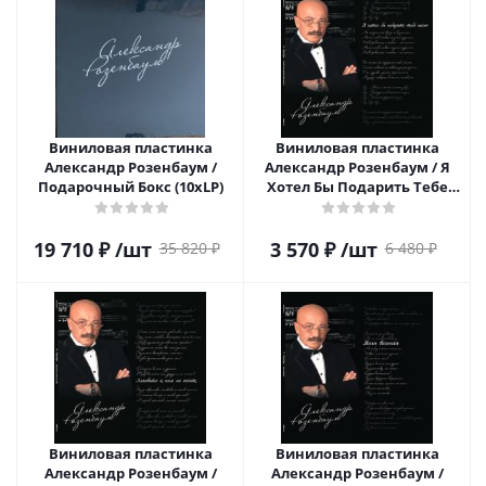
Виниловая пластинка
Виниловая пластинка
Александр Розенбаум /
Александр Розенбаум / Я
Подарочный Бокс (10xLP)
Хотел Бы Подарить Тебе
Песню (2LP)
19 710
₽
/шт
3 570
₽
/шт
35 820
₽
6 480
₽
Виниловая пластинка
Виниловая пластинка
Александр Розенбаум /
Александр Розенбаум /