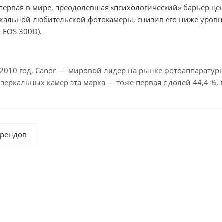
первая в мире, преодолевшая «психологический» барьер ц
кальной любительской фотокамеры, снизив его ниже уровн
 EOS 300D).
2010 год, Canon — мировой лидер на рынке фотоаппаратуры 
еркальных камер эта марка — тоже первая с долей 44,4 %, в
брендов