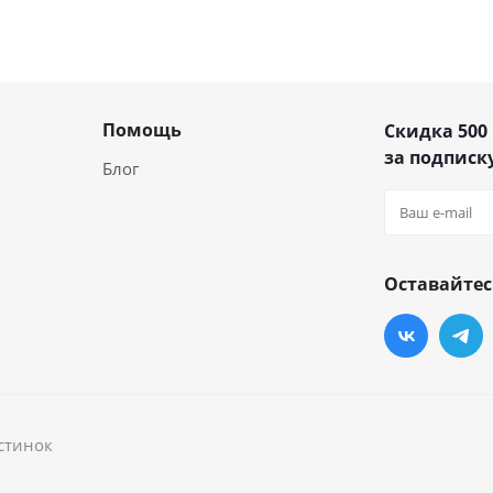
Помощь
Скидка 500
за подписку
Блог
Оставайтес
стинок