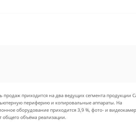
ь продаж приходится на два ведущих сегмента продукции C
ьютерную периферию и копировальные аппараты. На
нное оборудование приходится 3,9 %, фото- и видеокамеры
от общего объёма реализации.