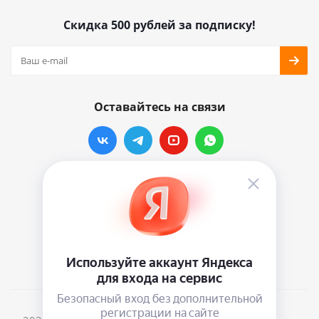
Скидка 500 рублей за подписку!
Оставайтесь на связи
Наши контакты
info@vinylmarkt.ru
г.Москва, ул. Хавская, д.11, комната №3