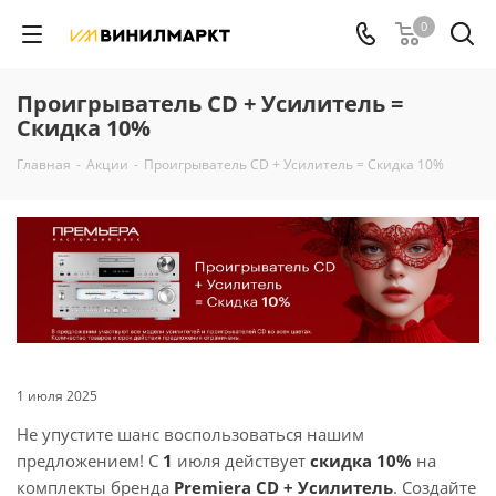
0
Проигрыватель CD + Усилитель =
Скидка 10%
Главная
-
Акции
-
Проигрыватель CD + Усилитель = Скидка 10%
1 июля 2025
Не упустите шанс воспользоваться нашим
предложением! С
1
июля действует
скидка 10%
на
комплекты бренда
Premiera CD + Усилитель
. Создайте