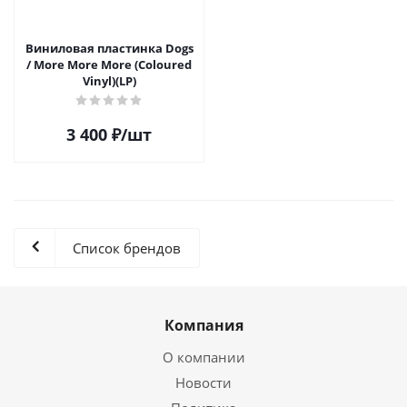
Виниловая пластинка Dogs
/ More More More (Coloured
Vinyl)(LP)
3 400
₽
/шт
Список брендов
Компания
О компании
Новости