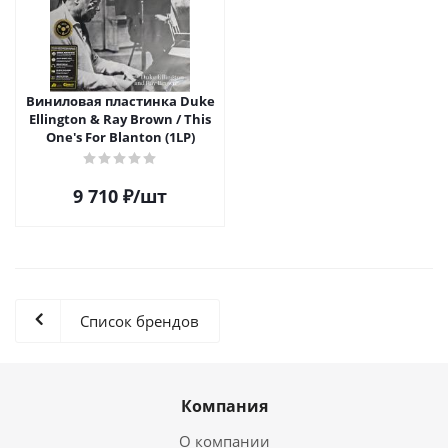
Виниловая пластинка Duke
Ellington & Ray Brown / This
One's For Blanton (1LP)
9 710
₽
/шт
Список брендов
Компания
О компании